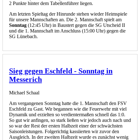
2 Punkte hinter dem Tabellenführer liegen.
Am letzten Spieltag der Hinrunde stehen wieder Heimspiele
für unsere Mannschaften an. Die 2. Mannschaft spielt am
Sonntag
(12:45 Uhr) in Baustert gegen die SG Utscheid II
und die 1. Mannschaft im Anschluss (15:00 Uhr) gegen die
SG Lünebach.
Sieg gegen Eschfeld - Sonntag in
Messerich
Michael Schaal
Am vergangenen Sonntag hatte die 1. Mannschaft den FSV
Eschfeld zu Gast. Wir begannen wie die Feuerwehr mit viel
Dynamik und erzielten so verdientermaßen schnell das 1:0.
So gut wir anfingen, so stark ließen wir jedoch auch nach und
so war der Rest der ersten Halbzeit einer der schwächsten
Saisonleistungen. Folgerichtig kassiierten wir zuvor den
Ausgleich. In der zweiten Halbzeit wurde es zunächst wenig