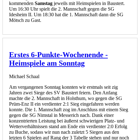
kommenden
Samstag
jeweils mit Heimspielen in Baustert.
Um 16:30 Uhr spielt die 2. Mannschaft gegen die SG
Idesheim II. Um 18:30 hat die 1. Mannschaft dann die SG
Mötsch zu Gast.
Erstes 6-Punkte-Wochenende -
Heimspiele am Sonntag
Michael Schaal
Am vergangenen Sonntag konnten wir erstmals seit zig
Jahren zwei Siege des SV Baustert feiern. Den Anfang
machte die 2. Mannschaft in Holsthum, wo gegen die SG
Prüm-Enz II ein verdienter 2:1 Sieg eingefahren werden
konnte. Die 1. Mannschaft zog im Anschluss mit einem Sieg
gegen die SG Nimstal in Messerich nach. Dank einer
konzentrierten Leistung bei äußerst schwierigen Platz- und
Wetterverhältnissen stand am Ende ein verdienter 2:0 Erfolg
zu Buche, sodass wir nun nach zuletzt 5 Siegen aus den
letzten 6 Spielen auf Rang der 3 Tabelle stehen und nur noch