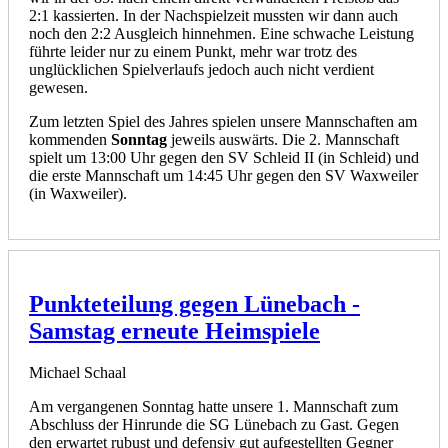
2:1 kassierten. In der Nachspielzeit mussten wir dann auch
noch den 2:2 Ausgleich hinnehmen. Eine schwache Leistung
führte leider nur zu einem Punkt, mehr war trotz des
unglücklichen Spielverlaufs jedoch auch nicht verdient
gewesen.
Zum letzten Spiel des Jahres spielen unsere Mannschaften am
kommenden
Sonntag
jeweils auswärts. Die 2. Mannschaft
spielt um 13:00 Uhr gegen den SV Schleid II (in Schleid) und
die erste Mannschaft um 14:45 Uhr gegen den SV Waxweiler
(in Waxweiler).
Punkteteilung gegen Lünebach -
Samstag erneute Heimspiele
Michael Schaal
Am vergangenen Sonntag hatte unsere 1. Mannschaft zum
Abschluss der Hinrunde die SG Lünebach zu Gast. Gegen
den erwartet rubust und defensiv gut aufgestellten Gegner