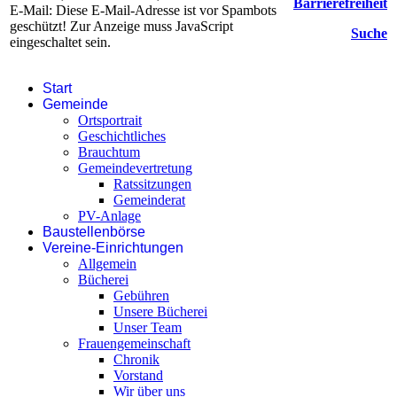
Barrierefreiheit
E-Mail:
Diese E-Mail-Adresse ist vor Spambots
geschützt! Zur Anzeige muss JavaScript
Suche
eingeschaltet sein.
Start
Gemeinde
Ortsportrait
Geschichtliches
Brauchtum
Gemeindevertretung
Ratssitzungen
Gemeinderat
PV-Anlage
Baustellenbörse
Vereine-Einrichtungen
Allgemein
Bücherei
Gebühren
Unsere Bücherei
Unser Team
Frauengemeinschaft
Chronik
Vorstand
Wir über uns