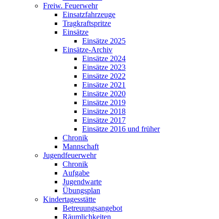
Freiw. Feuerwehr
Einsatzfahrzeuge
Tragkraftspritze
Einsätze
Einsätze 2025
Einsätze-Archiv
Einsätze 2024
Einsätze 2023
Einsätze 2022
Einsätze 2021
Einsätze 2020
Einsätze 2019
Einsätze 2018
Einsätze 2017
Einsätze 2016 und früher
Chronik
Mannschaft
Jugendfeuerwehr
Chronik
Aufgabe
Jugendwarte
Übungsplan
Kindertagesstätte
Betreuungsangebot
Räumlichkeiten