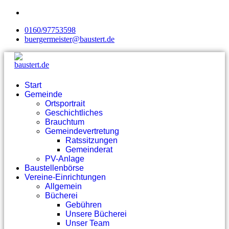
0160/97753598
buergermeister@baustert.de
Start
Gemeinde
Ortsportrait
Geschichtliches
Brauchtum
Gemeindevertretung
Ratssitzungen
Gemeinderat
PV-Anlage
Baustellenbörse
Vereine-Einrichtungen
Allgemein
Bücherei
Gebühren
Unsere Bücherei
Unser Team