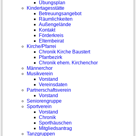
Übungsplan
Kindertagesstätte
Betreuungsangebot
Räumlichkeiten
Außengelände
Kontakt
Förderkreis
Elternbeirat
Kirche/Pfarrei
Chronik Kirche Baustert
Pfarrbezirk
Chronik ehem. Kirchenchor
Männerchor
Musikverein
Vorstand
Vereinsdaten
Partnerschaftsverein
Vorstand
Seniorengruppe
Sportverein
Vorstand
Chronik
Sporthäuschen
Mitgliedsantrag
Tanzgruppen