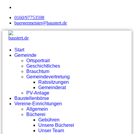
0160/97753598
buergermeister@baustert.de
Start
Gemeinde
Ortsportrait
Geschichtliches
Brauchtum
Gemeindevertretung
Ratssitzungen
Gemeinderat
PV-Anlage
Baustellenbörse
Vereine-Einrichtungen
Allgemein
Bücherei
Gebühren
Unsere Bücherei
Unser Team