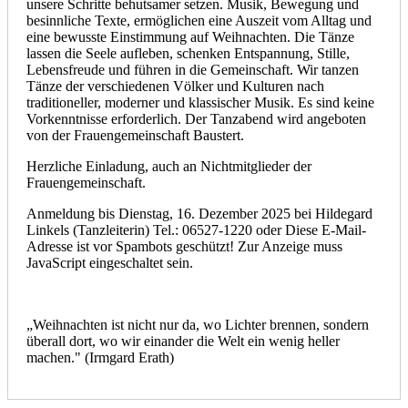
unsere Schritte behutsamer setzen. Musik, Bewegung und
besinnliche Texte, ermöglichen eine Auszeit vom Alltag und
eine bewusste Einstimmung auf Weihnachten. Die Tänze
lassen die Seele aufleben, schenken Entspannung, Stille,
Lebensfreude und führen in die Gemeinschaft. Wir tanzen
Tänze der verschiedenen Völker und Kulturen nach
traditioneller, moderner und klassischer Musik. Es sind keine
Vorkenntnisse erforderlich. Der Tanzabend wird angeboten
von der Frauengemeinschaft Baustert.
Herzliche Einladung, auch an Nichtmitglieder der
Frauengemeinschaft.
Anmeldung bis Dienstag, 16. Dezember 2025 bei Hildegard
Linkels (Tanzleiterin) Tel.: 06527-1220 oder
Diese E-Mail-
Adresse ist vor Spambots geschützt! Zur Anzeige muss
JavaScript eingeschaltet sein.
„Weihnachten ist nicht nur da, wo Lichter brennen, sondern
überall dort, wo wir einander die Welt ein wenig heller
machen." (Irmgard Erath)