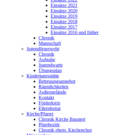
Einsätze 2021
Einsätze 2020
Einsätze 2019
Einsätze 2018
Einsätze 2017
Einsätze 2016 und früher
Chronik
Mannschaft
Jugendfeuerwehr
Chronik
Aufgabe
Jugendwarte
Übungsplan
Kindertagesstätte
Betreuungsangebot
Räumlichkeiten
Außengelände
Kontakt
Förderkreis
Elternbeirat
Kirche/Pfarrei
Chronik Kirche Baustert
Pfarrbezirk
Chronik ehem. Kirchenchor