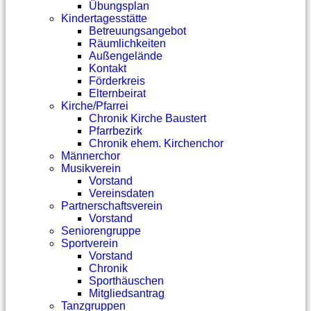
Übungsplan
Kindertagesstätte
Betreuungsangebot
Räumlichkeiten
Außengelände
Kontakt
Förderkreis
Elternbeirat
Kirche/Pfarrei
Chronik Kirche Baustert
Pfarrbezirk
Chronik ehem. Kirchenchor
Männerchor
Musikverein
Vorstand
Vereinsdaten
Partnerschaftsverein
Vorstand
Seniorengruppe
Sportverein
Vorstand
Chronik
Sporthäuschen
Mitgliedsantrag
Tanzgruppen