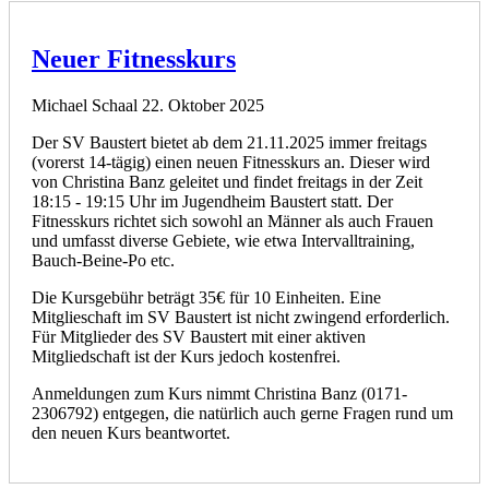
Neuer Fitnesskurs
Michael Schaal
22. Oktober 2025
Der SV Baustert bietet ab dem 21.11.2025 immer freitags
(vorerst 14-tägig) einen neuen Fitnesskurs an. Dieser wird
von Christina Banz geleitet und findet freitags in der Zeit
18:15 - 19:15 Uhr im Jugendheim Baustert statt. Der
Fitnesskurs richtet sich sowohl an Männer als auch Frauen
und umfasst diverse Gebiete, wie etwa Intervalltraining,
Bauch-Beine-Po etc.
Die Kursgebühr beträgt 35€ für 10 Einheiten. Eine
Mitglieschaft im SV Baustert ist nicht zwingend erforderlich.
Für Mitglieder des SV Baustert mit einer aktiven
Mitgliedschaft ist der Kurs jedoch kostenfrei.
Anmeldungen zum Kurs nimmt Christina Banz (0171-
2306792) entgegen, die natürlich auch gerne Fragen rund um
den neuen Kurs beantwortet.