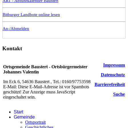
ART - Abfuhrkalender Baustert
Bitburger Landbote online lesen
An-/Abmelden
Kontakt
Impressum
Ortsgemeinde Baustert - Ortsbürgermeister
Johannes Valentin
Datenschutz
Im Eck 6, 54636 Baustert , Tel.: 0160/97753598
Barrierefreiheit
E-Mail:
Diese E-Mail-Adresse ist vor Spambots
geschützt! Zur Anzeige muss JavaScript
Suche
eingeschaltet sein.
Start
Gemeinde
Ortsportrait
Geschichtliches