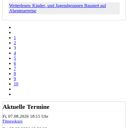
Weiterlesen: Kinder- und Jugendgruppen Baustert auf
Abenteuerreise
1
2
3
4
5
6
7
8
9
10
Aktuelle Termine
Fr, 07.08.2026 18:15 Uhr
Fitnesskurs