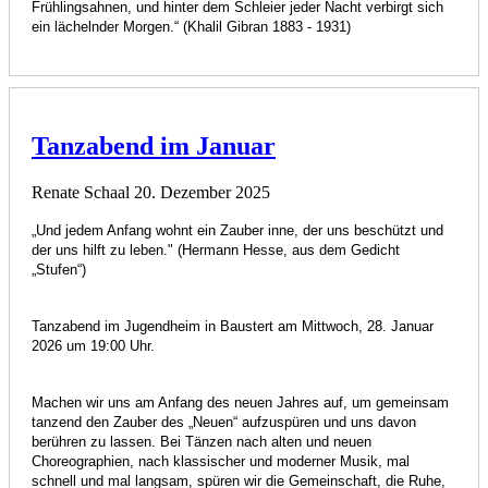
Frühlingsahnen,
und hinter dem Schleier jeder Nacht verbirgt sich
ein lächelnder Morgen.“
(Khalil Gibran 1883 - 1931)
Tanzabend im Januar
Renate Schaal
20. Dezember 2025
„Und jedem Anfang wohnt ein Zauber inne,
der uns beschützt und
der uns hilft zu leben."
(Hermann Hesse, aus dem Gedicht
„Stufen“)
Tanzabend im Jugendheim in Baustert
am Mittwoch, 28. Januar
2026 um 19:00 Uhr.
Machen wir uns am Anfang des neuen Jahres auf,
um gemeinsam
tanzend den Zauber des „Neuen“ aufzuspüren
und uns davon
berühren zu lassen.
Bei Tänzen nach alten und neuen
Choreographien,
nach klassischer und moderner Musik,
mal
schnell und mal langsam, spüren wir die Gemeinschaft,
die Ruhe,