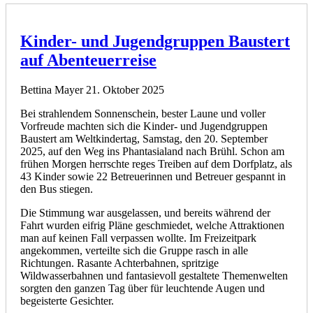
Kinder- und Jugendgruppen Baustert
auf Abenteuerreise
Bettina Mayer
21. Oktober 2025
Bei strahlendem Sonnenschein, bester Laune und voller
Vorfreude machten sich die Kinder- und Jugendgruppen
Baustert am Weltkindertag, Samstag, den 20. September
2025, auf den Weg ins Phantasialand nach Brühl. Schon am
frühen Morgen herrschte reges Treiben auf dem Dorfplatz, als
43 Kinder sowie 22 Betreuerinnen und Betreuer gespannt in
den Bus stiegen.
Die Stimmung war ausgelassen, und bereits während der
Fahrt wurden eifrig Pläne geschmiedet, welche Attraktionen
man auf keinen Fall verpassen wollte. Im Freizeitpark
angekommen, verteilte sich die Gruppe rasch in alle
Richtungen. Rasante Achterbahnen, spritzige
Wildwasserbahnen und fantasievoll gestaltete Themenwelten
sorgten den ganzen Tag über für leuchtende Augen und
begeisterte Gesichter.