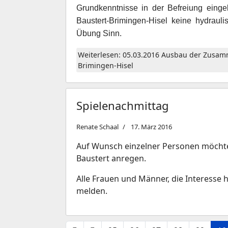
Grundkenntnisse in der Befreiung ein
Baustert-Brimingen-Hisel keine hydraul
Übung Sinn.
Weiterlesen: 05.03.2016 Ausbau der Zusam
Brimingen-Hisel
Spielenachmittag
Renate Schaal
17. März 2016
Auf Wunsch einzelner Personen möchte
Baustert anregen.
Alle Frauen und Männer, die Interesse ha
melden.