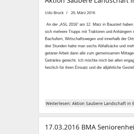
Aktion Saubere Landschaft i
Udo Brück
20. März 2016
An der „ASL 2016“ am 12. März in Baustert haben
sich mehrere Trupps mit Traktoren und Anhängern 
Bachufern, Wirtschaftswegen und innerhalb der Orts
drei Stunden hatte man sechs Abfallsäcke und meh
getaner Arbeit dann alle zum gemeinsamen Mittage
Getränke gereicht. Ich möchte mich bei allen engag
herzlich für ihren Einsatz und die alljährliche Ges
Weiterlesen: Aktion Saubere Landschaft in 
17.03.2016 BMA Seniorenhe