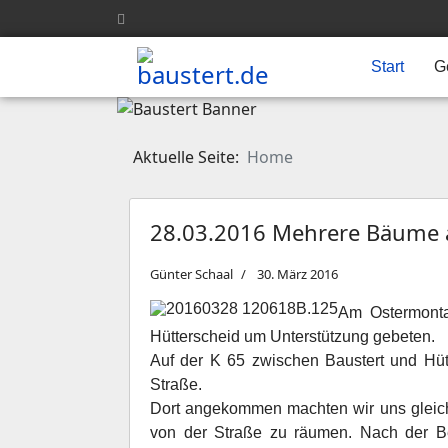
Start
G
Aktuelle Seite:
Home
28.03.2016 Mehrere Bäume a
Günter Schaal
30. März 2016
Am Ostermonta
Hütterscheid um Unterstützung gebeten.
Auf der K 65 zwischen Baustert und Hü
Straße.
Dort angekommen machten wir uns gleich
von der Straße zu räumen.
Nach der B