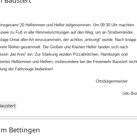
n Baustert
 insgesamt 20 Helferinnen und Helfer teilgenommen. Um 09:30 Uhr machten
sowie zu Fuß in alle Himmelsrichtungen auf den Weg, um an Straßenränder,
lage Unrat aller Art einzusammeln, der achtlos „entsorgt“ wurde. Nach knapp
rere Reifen gesammelt. Die Großen und Kleinen Helfer fanden sich nach
ssen „bei Anni“ ein. Zur Stärkung wurden Pizzabrötchen, Hamburger und
ierten Helferinnen und Helfern, insbesondere bei der Feuerwehr Baustert rech
tellung der Fahrzeuge bedanken!
Ortsbürgermeister
Udo Brü
Baustert
im Bettingen