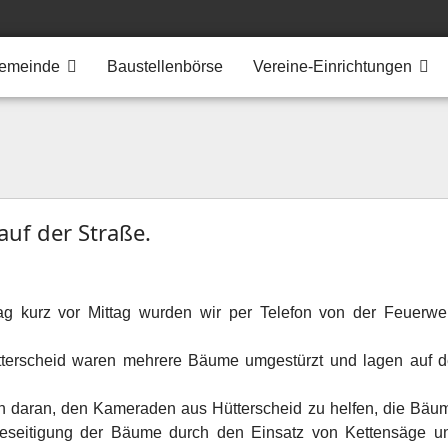
emeinde
Baustellenbörse
Vereine-Einrichtungen
uf der Straße.
g kurz vor Mittag wurden wir per Telefon von der Feuerwe
tterscheid waren mehrere Bäume umgestürzt und lagen auf d
 daran, den Kameraden aus Hütterscheid zu helfen, die Bäu
eseitigung der Bäume durch den Einsatz von Kettensäge u