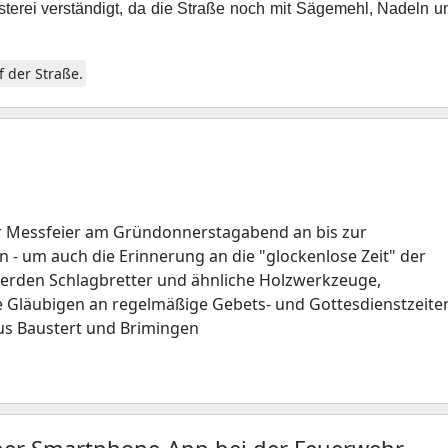
sterei verständigt, da die Straße noch mit Sägemehl, Nadeln u
 der Straße.
er Messfeier am Gründonnerstagabend an bis zur
 - um auch die Erinnerung an die "glockenlose Zeit" der
werden Schlagbretter und ähnliche Holzwerkzeuge,
e Gläubigen an regelmäßige Gebets- und Gottesdienstzeite
us Baustert und Brimingen