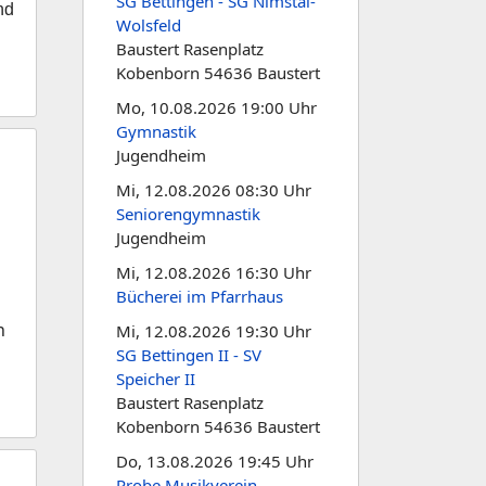
SG Bettingen - SG Nimstal-
nd
Wolsfeld
Baustert Rasenplatz
Kobenborn 54636 Baustert
Mo, 10.08.2026 19:00 Uhr
Gymnastik
Jugendheim
Mi, 12.08.2026 08:30 Uhr
Seniorengymnastik
Jugendheim
Mi, 12.08.2026 16:30 Uhr
Bücherei im Pfarrhaus
n
Mi, 12.08.2026 19:30 Uhr
SG Bettingen II - SV
Speicher II
Baustert Rasenplatz
Kobenborn 54636 Baustert
Do, 13.08.2026 19:45 Uhr
Probe Musikverein