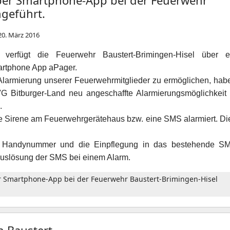
per Smartphone-App bei der Feuerwehr
ngeführt.
20. März 2016
verfügt die Feuerwehr Baustert-Brimingen-Hisel über e
artphone App aPager.
Alarmierung unserer Feuerwehrmitglieder zu ermöglichen, hab
VG Bitburger-Land neu angeschaffte Alarmierungsmöglichkeit 
.
die Sirene am Feuerwehrgerätehaus bzw. eine SMS alarmiert. Di
r Handynummer und die Einpflegung in das bestehende S
tauslösung der SMS bei einem Alarm.
r Smartphone-App bei der Feuerwehr Baustert-Brimingen-Hisel