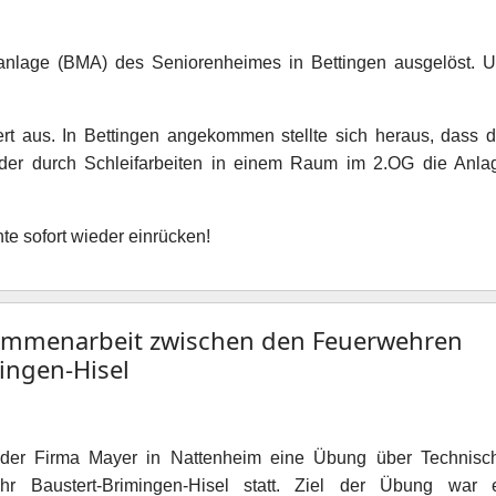
nlage (BMA) des Seniorenheimes in Bettingen ausgelöst. 
rt aus. In Bettingen angekommen stellte sich heraus, dass d
eder durch Schleifarbeiten in einem Raum im 2.OG die Anla
te sofort wieder einrücken!
ammenarbeit zwischen den Feuerwehren
ingen-Hisel
der Firma Mayer in Nattenheim eine Übung über Technisc
wehr Baustert-Brimingen-Hisel statt. Ziel der Übung war 