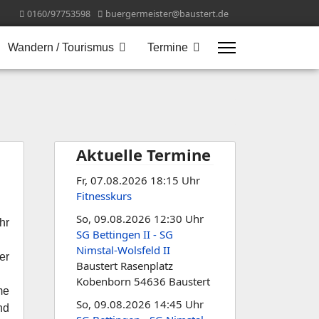
0160/97753598
buergermeister@baustert.de
Wandern / Tourismus
Termine
Aktuelle Termine
Fr, 07.08.2026 18:15 Uhr
Fitnesskurs
So, 09.08.2026 12:30 Uhr
hr
SG Bettingen II - SG
Nimstal-Wolsfeld II
er
Baustert Rasenplatz
Kobenborn 54636 Baustert
me
So, 09.08.2026 14:45 Uhr
nd