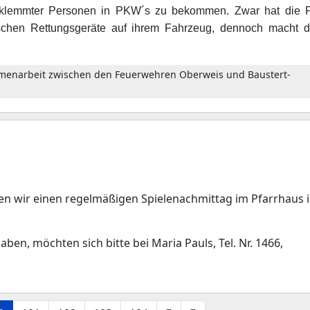
geklemmter Personen in PKW´s zu bekommen. Zwar hat die 
ischen Rettungsgeräte auf ihrem Fahrzeug, dennoch macht d
menarbeit zwischen den Feuerwehren Oberweis und Baustert-
n wir einen regelmäßigen Spielenachmittag im Pfarrhaus 
ben, möchten sich bitte bei Maria Pauls, Tel. Nr. 1466,