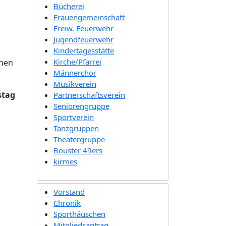
Bücherei
Frauengemeinschaft
Freiw. Feuerwehr
Jugendfeuerwehr
Kindertagesstätte
Kirche/Pfarrei
chen
Männerchor
Musikverein
tag
Partnerschaftsverein
Seniorengruppe
Sportverein
Tanzgruppen
Theatergruppe
Bouster 49ers
kirmes
Vorstand
Chronik
Sporthäuschen
Mitgliedsantrag