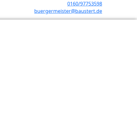
0160/97753598
buergermeister@baustert.de