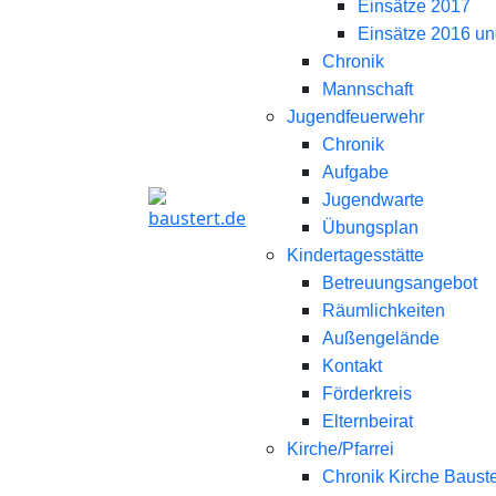
Einsätze 2017
Einsätze 2016 un
Chronik
Mannschaft
Jugendfeuerwehr
Chronik
Aufgabe
Jugendwarte
Übungsplan
Kindertagesstätte
Betreuungsangebot
Räumlichkeiten
Außengelände
Kontakt
Förderkreis
Elternbeirat
Kirche/Pfarrei
Chronik Kirche Bauste