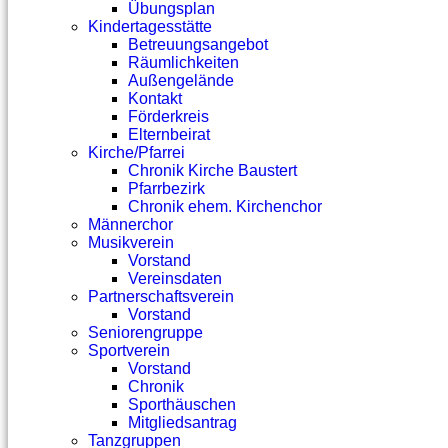
Übungsplan
Kindertagesstätte
Betreuungsangebot
Räumlichkeiten
Außengelände
Kontakt
Förderkreis
Elternbeirat
Kirche/Pfarrei
Chronik Kirche Baustert
Pfarrbezirk
Chronik ehem. Kirchenchor
Männerchor
Musikverein
Vorstand
Vereinsdaten
Partnerschaftsverein
Vorstand
Seniorengruppe
Sportverein
Vorstand
Chronik
Sporthäuschen
Mitgliedsantrag
Tanzgruppen