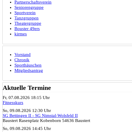
Partnerschaftsverein
Seniorengruppe
Sportverein
Tanzgruppen
Theatergruppe
Bouster 49ers
kirmes
Vorstand
Chronik
Sporthäuschen
Mitgliedsantrag
Aktuelle Termine
Fr, 07.08.2026 18:15 Uhr
Fitnesskurs
So, 09.08.2026 12:30 Uhr
SG Bettingen II - SG Nimstal-Wolsfeld II
Baustert Rasenplatz Kobenborn 54636 Baustert
So, 09.08.2026 14:45 Uhr