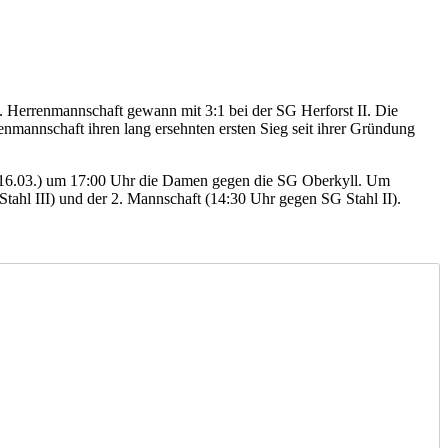
 Herrenmannschaft gewann mit 3:1 bei der SG Herforst II. Die
mannschaft ihren lang ersehnten ersten Sieg seit ihrer Gründung
16.03.) um 17:00 Uhr die Damen gegen die SG Oberkyll. Um
tahl III) und der 2. Mannschaft (14:30 Uhr gegen SG Stahl II).