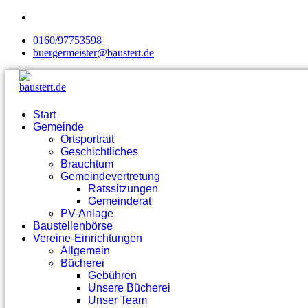
0160/97753598
buergermeister@baustert.de
Start
Gemeinde
Ortsportrait
Geschichtliches
Brauchtum
Gemeindevertretung
Ratssitzungen
Gemeinderat
PV-Anlage
Baustellenbörse
Vereine-Einrichtungen
Allgemein
Bücherei
Gebühren
Unsere Bücherei
Unser Team