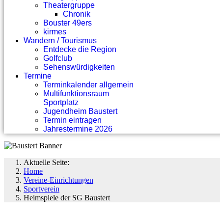
Theatergruppe
Chronik
Bouster 49ers
kirmes
Wandern / Tourismus
Entdecke die Region
Golfclub
Sehenswürdigkeiten
Termine
Terminkalender allgemein
Multifunktionsraum
Sportplatz
Jugendheim Baustert
Termin eintragen
Jahrestermine 2026
Aktuelle Seite:
Home
Vereine-Einrichtungen
Sportverein
Heimspiele der SG Baustert