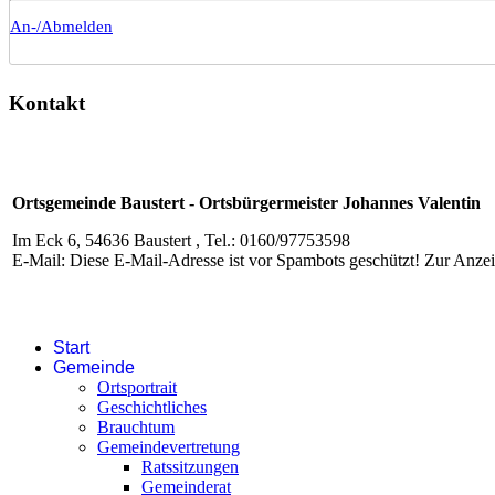
An-/Abmelden
Kontakt
Ortsgemeinde Baustert - Ortsbürgermeister Johannes Valentin
Im Eck 6, 54636 Baustert , Tel.: 0160/97753598
E-Mail:
Diese E-Mail-Adresse ist vor Spambots geschützt! Zur Anzeig
Start
Gemeinde
Ortsportrait
Geschichtliches
Brauchtum
Gemeindevertretung
Ratssitzungen
Gemeinderat