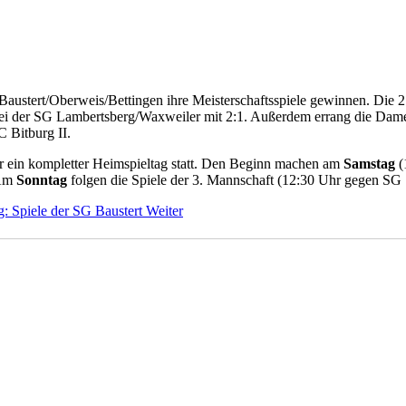
tert/Oberweis/Bettingen ihre Meisterschaftsspiele gewinnen. Die 2.
bei der SG Lambertsberg/Waxweiler mit 2:1. Außerdem errang die Damen
 Bitburg II.
 ein kompletter Heimspieltag statt. Den Beginn machen am
Samstag
(
 Am
Sonntag
folgen die Spiele der 3. Mannschaft (12:30 Uhr gegen SG S
g: Spiele der SG Baustert
Weiter