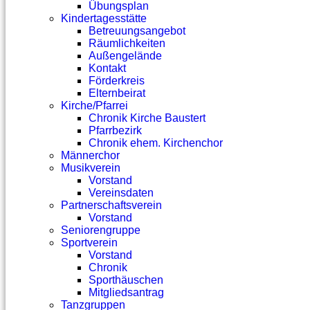
Übungsplan
Kindertagesstätte
Betreuungsangebot
Räumlichkeiten
Außengelände
Kontakt
Förderkreis
Elternbeirat
Kirche/Pfarrei
Chronik Kirche Baustert
Pfarrbezirk
Chronik ehem. Kirchenchor
Männerchor
Musikverein
Vorstand
Vereinsdaten
Partnerschaftsverein
Vorstand
Seniorengruppe
Sportverein
Vorstand
Chronik
Sporthäuschen
Mitgliedsantrag
Tanzgruppen