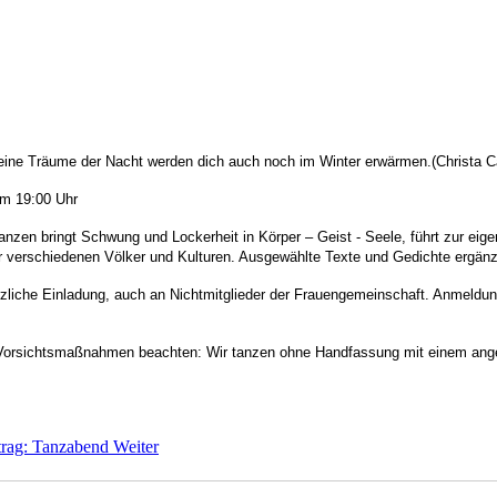
eine Träume der Nacht werden dich auch noch im Winter erwärmen.(Christa C
m 19:00 Uhr
anzen bringt Schwung und Lockerheit in Körper – Geist - Seele, führt zur ei
 der verschiedenen Völker und Kulturen. Ausgewählte Texte und Gedichte ergän
iche Einladung, auch an Nichtmitglieder der Frauengemeinschaft. Anmeldung b
 Vorsichtsmaßnahmen beachten: Wir tanzen ohne Handfassung mit einem ang
trag: Tanzabend
Weiter