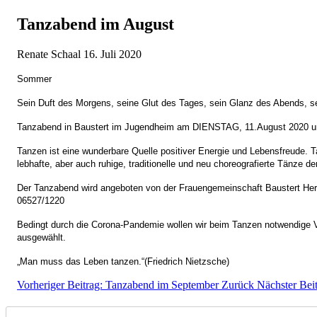
Tanzabend im August
Renate Schaal
16. Juli 2020
Sommer
Sein Duft des Morgens, seine Glut des Tages, sein Glanz des Abends, s
Tanzabend in Baustert im Jugendheim am DIENSTAG, 11.August 2020 u
Tanzen ist eine wunderbare Quelle positiver Energie und Lebensfreude. T
lebhafte, aber auch ruhige, traditionelle und neu choreografierte Tänze
Der Tanzabend wird angeboten von der Frauengemeinschaft Baustert Herzl
06527/1220
Bedingt durch die Corona-Pandemie wollen wir beim Tanzen notwendige
ausgewählt.
„Man muss das Leben tanzen.“(Friedrich Nietzsche)
Vorheriger Beitrag: Tanzabend im September
Zurück
Nächster Bei