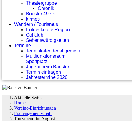
Theatergruppe
Chronik
Bouster 49ers
kirmes
Wandern / Tourismus
Entdecke die Region
Golfclub
Sehenswürdigkeiten
Termine
Terminkalender allgemein
Multifunktionsraum
Sportplatz
Jugendheim Baustert
Termin eintragen
Jahrestermine 2026
Aktuelle Seite:
Home
Vereine-Einrichtungen
Frauengemeinschaft
Tanzabend im August