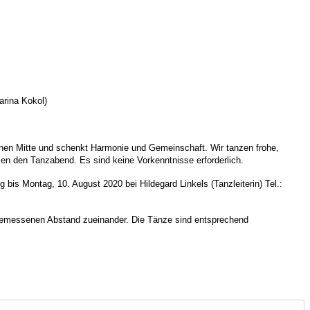
arina Kokol)
genen Mitte und schenkt Harmonie und Gemeinschaft. Wir tanzen frohe,
zen den Tanzabend. Es sind keine Vorkenntnisse erforderlich.
is Montag, 10. August 2020 bei Hildegard Linkels (Tanzleiterin) Tel.:
emessenen Abstand zueinander. Die Tänze sind entsprechend