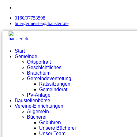
0160/97753598
buergermeister@baustert.de
Start
Gemeinde
Ortsportrait
Geschichtliches
Brauchtum
Gemeindevertretung
Ratssitzungen
Gemeinderat
PV-Anlage
Baustellenbörse
Vereine-Einrichtungen
Allgemein
Bücherei
Gebühren
Unsere Bücherei
Unser Team