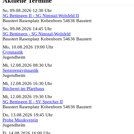
Aktuelle Termine
So, 09.08.2026 12:30 Uhr
SG Bettingen II - SG Nimstal-Wolsfeld II
Baustert Rasenplatz Kobenborn 54636 Baustert
So, 09.08.2026 14:45 Uhr
SG Bettingen - SG Nimstal-Wolsfeld
Baustert Rasenplatz Kobenborn 54636 Baustert
Mo, 10.08.2026 19:00 Uhr
Gymnastik
Jugendheim
Mi, 12.08.2026 08:30 Uhr
Seniorengymnastik
Jugendheim
Mi, 12.08.2026 16:30 Uhr
Bücherei im Pfarrhaus
Mi, 12.08.2026 19:30 Uhr
SG Bettingen II - SV Speicher II
Baustert Rasenplatz Kobenborn 54636 Baustert
Do, 13.08.2026 19:45 Uhr
Probe Musikverein
Jugendheim
Fr, 14.08.2026 16:00 Uhr