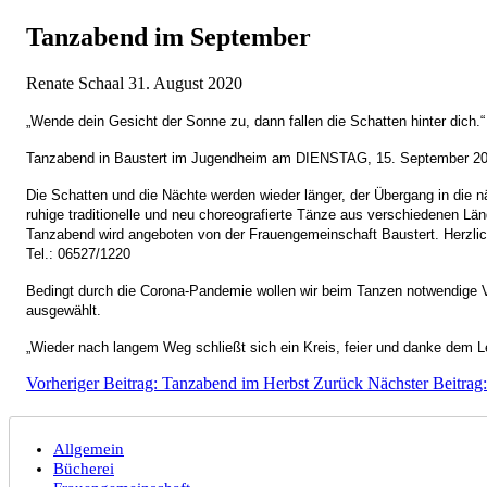
Tanzabend im September
Renate Schaal
31. August 2020
„Wende dein Gesicht der Sonne zu, dann fallen die Schatten hinter dich.“ 
Tanzabend in Baustert im Jugendheim am DIENSTAG, 15. September 20
Die Schatten und die Nächte werden wieder länger, der Übergang in die n
ruhige traditionelle und neu choreografierte Tänze aus verschiedenen L
Tanzabend wird angeboten von der Frauengemeinschaft Baustert. Herzlich
Tel.: 06527/1220
Bedingt durch die Corona-Pandemie wollen wir beim Tanzen notwendige
ausgewählt.
„Wieder nach langem Weg schließt sich ein Kreis, feier und danke dem L
Vorheriger Beitrag: Tanzabend im Herbst
Zurück
Nächster Beitra
Allgemein
Bücherei