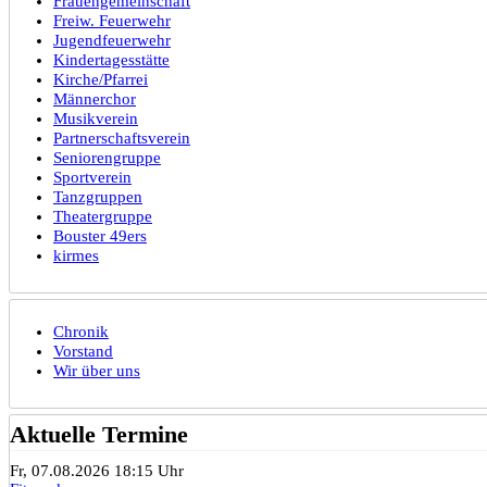
Frauengemeinschaft
Freiw. Feuerwehr
Jugendfeuerwehr
Kindertagesstätte
Kirche/Pfarrei
Männerchor
Musikverein
Partnerschaftsverein
Seniorengruppe
Sportverein
Tanzgruppen
Theatergruppe
Bouster 49ers
kirmes
Chronik
Vorstand
Wir über uns
Aktuelle Termine
Fr, 07.08.2026 18:15 Uhr