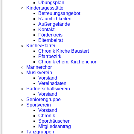
Übungsplan
Kindertagesstätte
Betreuungsangebot
Räumlichkeiten
Außengelände
Kontakt
Förderkreis
Elternbeirat
Kirche/Pfarrei
Chronik Kirche Baustert
Pfarrbezirk
Chronik ehem. Kirchenchor
Männerchor
Musikverein
Vorstand
Vereinsdaten
Partnerschaftsverein
Vorstand
Seniorengruppe
Sportverein
Vorstand
Chronik
Sporthäuschen
Mitgliedsantrag
Tanzgruppen