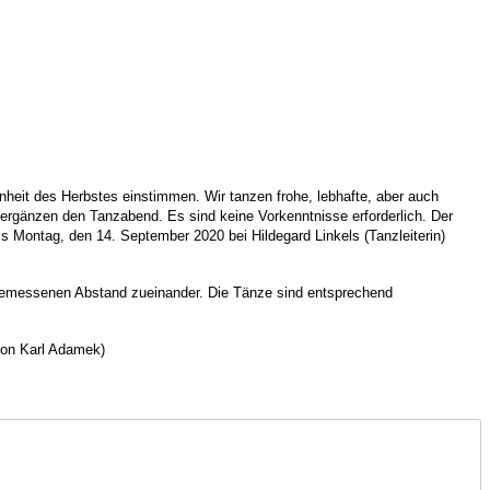
önheit des Herbstes einstimmen. Wir tanzen frohe, lebhafte, aber auch
ergänzen den Tanzabend. Es sind keine Vorkenntnisse erforderlich. Der
 Montag, den 14. September 2020 bei Hildegard Linkels (Tanzleiterin)
emessenen Abstand zueinander. Die Tänze sind entsprechend
 von Karl Adamek)