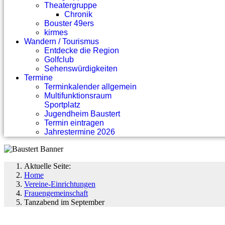
Theatergruppe
Chronik
Bouster 49ers
kirmes
Wandern / Tourismus
Entdecke die Region
Golfclub
Sehenswürdigkeiten
Termine
Terminkalender allgemein
Multifunktionsraum
Sportplatz
Jugendheim Baustert
Termin eintragen
Jahrestermine 2026
Aktuelle Seite:
Home
Vereine-Einrichtungen
Frauengemeinschaft
Tanzabend im September