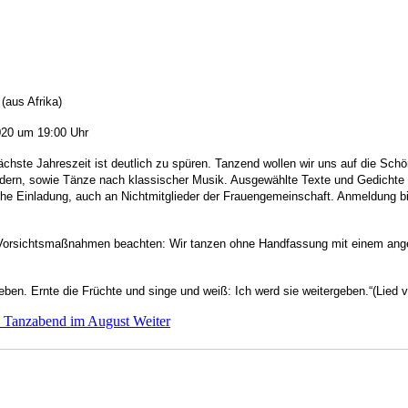
(aus Afrika)
20 um 19:00 Uhr
ächste Jahreszeit ist deutlich zu spüren. Tanzend wollen wir uns auf die Sch
ändern, sowie Tänze nach klassischer Musik. Ausgewählte Texte und Gedichte 
e Einladung, auch an Nichtmitglieder der Frauengemeinschaft. Anmeldung bis
 Vorsichtsmaßnahmen beachten: Wir tanzen ohne Handfassung mit einem ang
eben. Ernte die Früchte und singe und weiß: Ich werd sie weitergeben.“(Lied
g: Tanzabend im August
Weiter