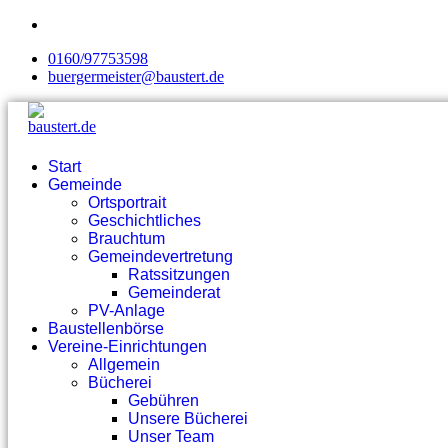
0160/97753598
buergermeister@baustert.de
Start
Gemeinde
Ortsportrait
Geschichtliches
Brauchtum
Gemeindevertretung
Ratssitzungen
Gemeinderat
PV-Anlage
Baustellenbörse
Vereine-Einrichtungen
Allgemein
Bücherei
Gebühren
Unsere Bücherei
Unser Team