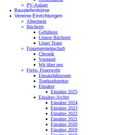
PV-Anlage
Baustellenbörse
Vereine-Einrichtungen
Allgemein
Bücherei
Gebühren
Unsere Bücherei
Unser Team
Frauengemeinschaft
Chronik
Vorstand
Wir über uns
Freiw. Feuerwehr
Einsatzfahrzeuge
Tragkraftspritze
Einsätze
Einsätze 2025
Einsätze-Archiv
Einsätze 2024
Einsätze 2023
Einsätze 2022
Einsätze 2021
Einsätze 2020
Einsätze 2019