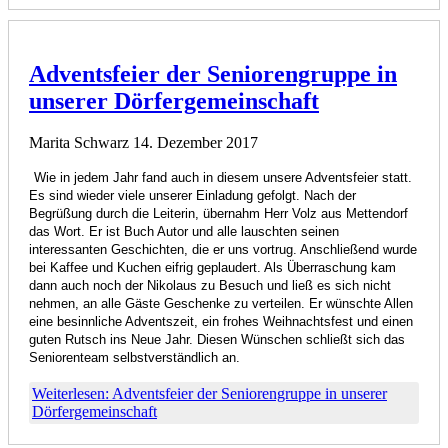
Adventsfeier der Seniorengruppe in
unserer Dörfergemeinschaft
Marita Schwarz
14. Dezember 2017
Wie in jedem Jahr fand auch in diesem unsere Adventsfeier statt.
Es sind wieder viele unserer Einladung gefolgt. Nach der
Begrüßung durch die Leiterin, übernahm Herr Volz aus Mettendorf
das Wort. Er ist Buch Autor und alle lauschten seinen
interessanten Geschichten, die er uns vortrug. Anschließend wurde
bei Kaffee und Kuchen eifrig geplaudert. Als Überraschung kam
dann auch noch der Nikolaus zu Besuch und ließ es sich nicht
nehmen, an alle Gäste Geschenke zu verteilen. Er wünschte Allen
eine besinnliche Adventszeit, ein frohes Weihnachtsfest und einen
guten Rutsch ins Neue Jahr. Diesen Wünschen schließt sich das
Seniorenteam selbstverständlich an.
Weiterlesen: Adventsfeier der Seniorengruppe in unserer
Dörfergemeinschaft