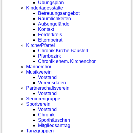
Übungsplan
Kindertagesstätte
Betreuungsangebot
Räumlichkeiten
Außengelände
Kontakt
Förderkreis
Elternbeirat
Kirche/Pfarrei
Chronik Kirche Baustert
Pfarrbezirk
Chronik ehem. Kirchenchor
Männerchor
Musikverein
Vorstand
Vereinsdaten
Partnerschaftsverein
Vorstand
Seniorengruppe
Sportverein
Vorstand
Chronik
Sporthäuschen
Mitgliedsantrag
Tanzgruppen