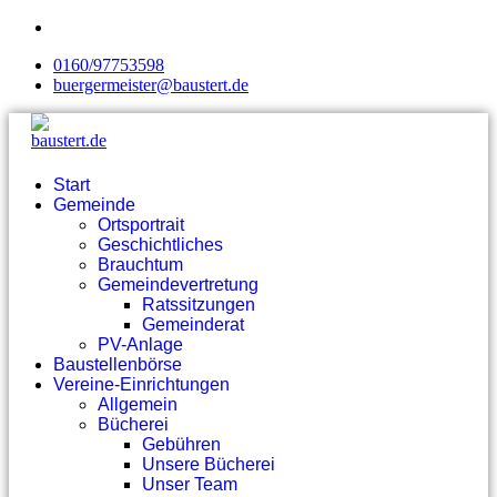
0160/97753598
buergermeister@baustert.de
Start
Gemeinde
Ortsportrait
Geschichtliches
Brauchtum
Gemeindevertretung
Ratssitzungen
Gemeinderat
PV-Anlage
Baustellenbörse
Vereine-Einrichtungen
Allgemein
Bücherei
Gebühren
Unsere Bücherei
Unser Team