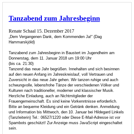
Tanzabend zum Jahresbeginn
Renate Schaal
15. Dezember 2017
„Dem Vergangenen Dank, dem Kommenden Ja!“ (Dag
Hammarskjöld)
Tanzabend zum Jahresbeginn in Baustert im Jugendheim am
Donnerstag, dem 11. Januar 2018 um 19:00 Uhr
(bis ca. 21:30)
Tanzend das neue Jahr begrüßen. Innehalten und sich besinnen
auf den neuen Anfang im Jahreskreislauf, voll Vertrauen und
Zuversicht in das neue Jahr gehen. Wir tanzen ruhige und auch
schwungvolle, lebensfrohe Tänze der verschiedenen Völker und
Kulturen nach traditioneller, moderner und klassischer Musik.
Herzliche Einladung, auch an Nichtmitglieder der
Frauengemeinschaft. Es sind keine Vorkenntnisse erforderlich.
Bitte an bequeme Kleidung und ein Getränk denken. Anmeldung
und Information bis Mittwoch, den 10. Januar bei Hildegard Linkels
(Tanzleiterin) Tel.: 06527/1220 oder
Diese E-Mail-Adresse ist vor
Spambots geschützt! Zur Anzeige muss JavaScript eingeschaltet
sein.