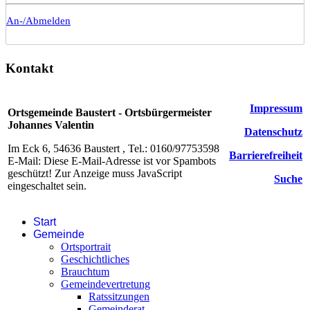
An-/Abmelden
Kontakt
Impressum
Ortsgemeinde Baustert - Ortsbürgermeister
Johannes Valentin
Datenschutz
Im Eck 6, 54636 Baustert , Tel.: 0160/97753598
Barrierefreiheit
E-Mail:
Diese E-Mail-Adresse ist vor Spambots
geschützt! Zur Anzeige muss JavaScript
Suche
eingeschaltet sein.
Start
Gemeinde
Ortsportrait
Geschichtliches
Brauchtum
Gemeindevertretung
Ratssitzungen
Gemeinderat