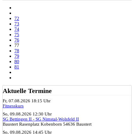
72
73
74
75
76
77
78
79
80
81
Aktuelle Termine
Fr, 07.08.2026 18:15 Uhr
Fitnesskurs
So, 09.08.2026 12:30 Uhr
SG Bettingen II - SG Nimstal-Wolsfeld II
Baustert Rasenplatz Kobenborn 54636 Baustert
So, 09.08.2026 14:45 Uhr