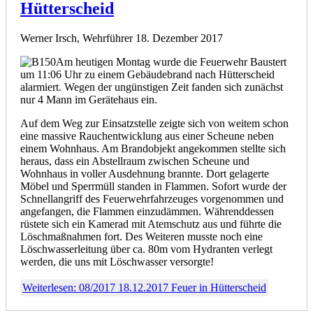
Hütterscheid
Werner Irsch, Wehrführer
18. Dezember 2017
Am heutigen Montag wurde die Feuerwehr Baustert
um 11:06 Uhr zu einem Gebäudebrand nach Hütterscheid
alarmiert. Wegen der ungünstigen Zeit fanden sich zunächst
nur 4 Mann im Gerätehaus ein.
Auf dem Weg zur Einsatzstelle zeigte sich von weitem schon
eine massive Rauchentwicklung aus einer Scheune neben
einem Wohnhaus. Am Brandobjekt angekommen stellte sich
heraus, dass ein Abstellraum zwischen Scheune und
Wohnhaus in voller Ausdehnung brannte. Dort gelagerte
Möbel und Sperrmüll standen in Flammen. Sofort wurde der
Schnellangriff des Feuerwehrfahrzeuges vorgenommen und
angefangen, die Flammen einzudämmen. Währenddessen
rüstete sich ein Kamerad mit Atemschutz aus und führte die
Löschmaßnahmen fort. Des Weiteren musste noch eine
Löschwasserleitung über ca. 80m vom Hydranten verlegt
werden, die uns mit Löschwasser versorgte!
Weiterlesen: 08/2017 18.12.2017 Feuer in Hütterscheid