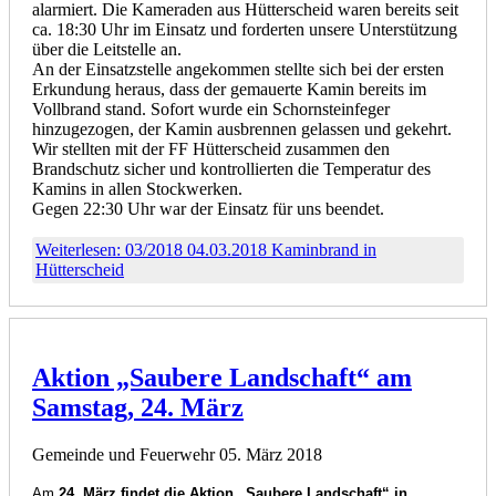
alarmiert. Die Kameraden aus Hütterscheid waren bereits seit
ca. 18:30 Uhr im Einsatz und forderten unsere Unterstützung
über die Leitstelle an.
An der Einsatzstelle angekommen stellte sich bei der ersten
Erkundung heraus, dass der gemauerte Kamin bereits im
Vollbrand stand. Sofort wurde ein Schornsteinfeger
hinzugezogen, der Kamin ausbrennen gelassen und gekehrt.
Wir stellten mit der FF Hütterscheid zusammen den
Brandschutz sicher und kontrollierten die Temperatur des
Kamins in allen Stockwerken.
Gegen 22:30 Uhr war der Einsatz für uns beendet.
Weiterlesen: 03/2018 04.03.2018 Kaminbrand in
Hütterscheid
Aktion „Saubere Landschaft“ am
Samstag, 24. März
Gemeinde und Feuerwehr
05. März 2018
Am
24. März findet die Aktion „Saubere Landschaft“ in