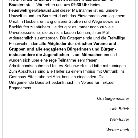
Baustert
statt. Wir treffen uns
um 09:30 Uhr beim
Feuerwehrgerätehaus
! Ziel dieser Maßnahme ist es, unsere
Umwelt in und um Baustert durch das Einsammeln von jeglichem
Unrat in Hecken, entlang unserer Straßen und Wege sowie an
Bachläufen zu säubern. Leider gibt es immer noch zu viele
Unverbesserliche, die es nicht lassen können, ihren Müll
widerrechtlich zu entsorgen. Die Ortsgemeinde und die Freiwillige
Feuerwehr laden
alle Mitglieder der örtlichen Vereine und
Gruppen und alle engagierten Bürgerinnen und Bürger -
insbesondere die Jugendlichen
- zum
Mitmachen
ein und
würden sich über eine rege Teilnahme sehr freuen!
Arbeitshandschuhe und festes Schuhwerk sind bitte mitzubringen.
Zum Abschluss sind alle Helfer zu einem Imbiss mit Umtrunk ins
Gasthaus Eifelstube bei Anni herzlich eingeladen. Die
Ortsgemeinde Baustert bedankt sich im Voraus für Ihr/Euer
Engagement!
Ortsbürgermeister
Udo Brück
Wehrführer
Werner Irsch