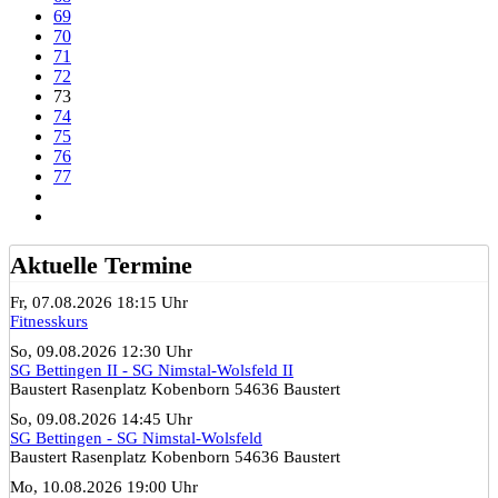
69
70
71
72
73
74
75
76
77
Aktuelle Termine
Fr, 07.08.2026 18:15 Uhr
Fitnesskurs
So, 09.08.2026 12:30 Uhr
SG Bettingen II - SG Nimstal-Wolsfeld II
Baustert Rasenplatz Kobenborn 54636 Baustert
So, 09.08.2026 14:45 Uhr
SG Bettingen - SG Nimstal-Wolsfeld
Baustert Rasenplatz Kobenborn 54636 Baustert
Mo, 10.08.2026 19:00 Uhr