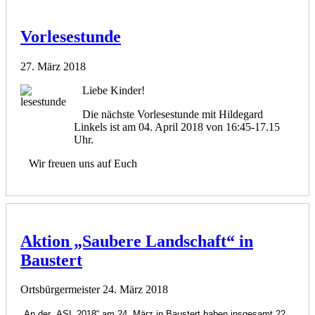
Vorlesestunde
27. März 2018
Liebe Kinder!
Die nächste Vorlesestunde mit Hildegard
Linkels ist am 04. April 2018 von 16:45-17.15
Uhr.
Wir freuen uns auf Euch
Aktion „Saubere Landschaft“ in
Baustert
Ortsbürgermeister
24. März 2018
An der „ASL 2018“ am 24. März in Baustert haben insgesamt 22