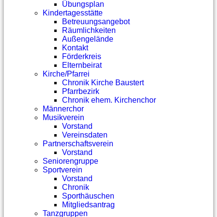
Übungsplan
Kindertagesstätte
Betreuungsangebot
Räumlichkeiten
Außengelände
Kontakt
Förderkreis
Elternbeirat
Kirche/Pfarrei
Chronik Kirche Baustert
Pfarrbezirk
Chronik ehem. Kirchenchor
Männerchor
Musikverein
Vorstand
Vereinsdaten
Partnerschaftsverein
Vorstand
Seniorengruppe
Sportverein
Vorstand
Chronik
Sporthäuschen
Mitgliedsantrag
Tanzgruppen