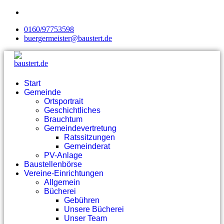
0160/97753598
buergermeister@baustert.de
Start
Gemeinde
Ortsportrait
Geschichtliches
Brauchtum
Gemeindevertretung
Ratssitzungen
Gemeinderat
PV-Anlage
Baustellenbörse
Vereine-Einrichtungen
Allgemein
Bücherei
Gebühren
Unsere Bücherei
Unser Team