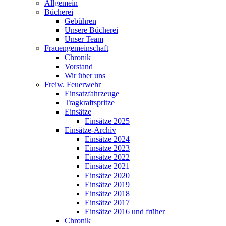
Allgemein
Bücherei
Gebühren
Unsere Bücherei
Unser Team
Frauengemeinschaft
Chronik
Vorstand
Wir über uns
Freiw. Feuerwehr
Einsatzfahrzeuge
Tragkraftspritze
Einsätze
Einsätze 2025
Einsätze-Archiv
Einsätze 2024
Einsätze 2023
Einsätze 2022
Einsätze 2021
Einsätze 2020
Einsätze 2019
Einsätze 2018
Einsätze 2017
Einsätze 2016 und früher
Chronik