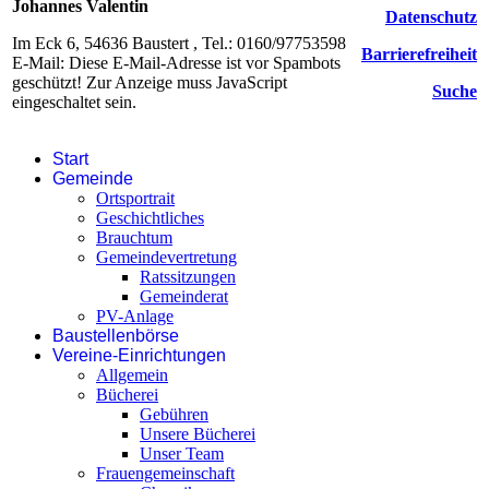
Johannes Valentin
Datenschutz
Im Eck 6, 54636 Baustert , Tel.: 0160/97753598
Barrierefreiheit
E-Mail:
Diese E-Mail-Adresse ist vor Spambots
geschützt! Zur Anzeige muss JavaScript
Suche
eingeschaltet sein.
Start
Gemeinde
Ortsportrait
Geschichtliches
Brauchtum
Gemeindevertretung
Ratssitzungen
Gemeinderat
PV-Anlage
Baustellenbörse
Vereine-Einrichtungen
Allgemein
Bücherei
Gebühren
Unsere Bücherei
Unser Team
Frauengemeinschaft