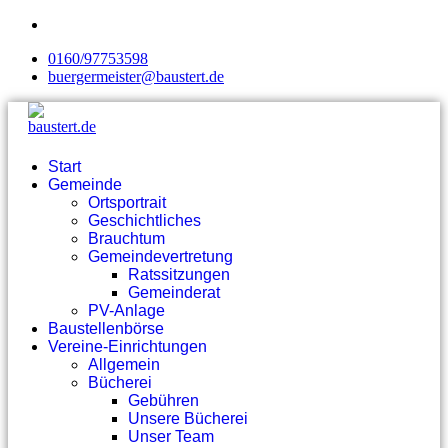
0160/97753598
buergermeister@baustert.de
Start
Gemeinde
Ortsportrait
Geschichtliches
Brauchtum
Gemeindevertretung
Ratssitzungen
Gemeinderat
PV-Anlage
Baustellenbörse
Vereine-Einrichtungen
Allgemein
Bücherei
Gebühren
Unsere Bücherei
Unser Team