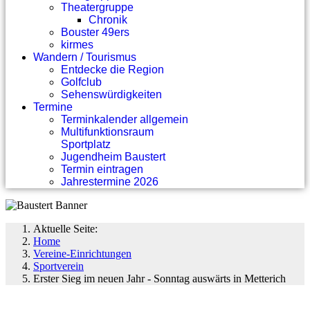
Theatergruppe
Chronik
Bouster 49ers
kirmes
Wandern / Tourismus
Entdecke die Region
Golfclub
Sehenswürdigkeiten
Termine
Terminkalender allgemein
Multifunktionsraum
Sportplatz
Jugendheim Baustert
Termin eintragen
Jahrestermine 2026
Aktuelle Seite:
Home
Vereine-Einrichtungen
Sportverein
Erster Sieg im neuen Jahr - Sonntag auswärts in Metterich