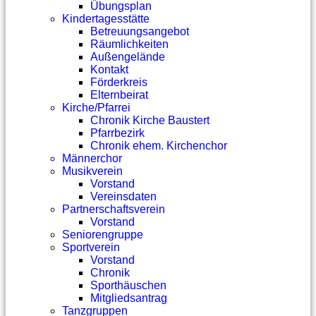
Übungsplan
Kindertagesstätte
Betreuungsangebot
Räumlichkeiten
Außengelände
Kontakt
Förderkreis
Elternbeirat
Kirche/Pfarrei
Chronik Kirche Baustert
Pfarrbezirk
Chronik ehem. Kirchenchor
Männerchor
Musikverein
Vorstand
Vereinsdaten
Partnerschaftsverein
Vorstand
Seniorengruppe
Sportverein
Vorstand
Chronik
Sporthäuschen
Mitgliedsantrag
Tanzgruppen