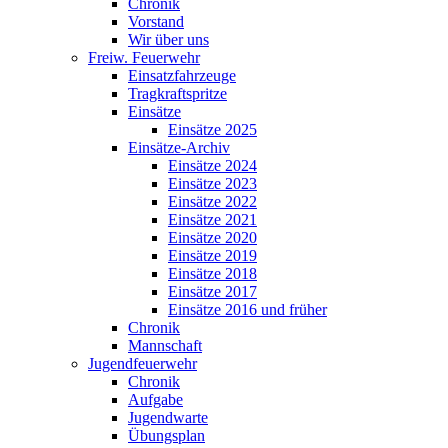
Chronik
Vorstand
Wir über uns
Freiw. Feuerwehr
Einsatzfahrzeuge
Tragkraftspritze
Einsätze
Einsätze 2025
Einsätze-Archiv
Einsätze 2024
Einsätze 2023
Einsätze 2022
Einsätze 2021
Einsätze 2020
Einsätze 2019
Einsätze 2018
Einsätze 2017
Einsätze 2016 und früher
Chronik
Mannschaft
Jugendfeuerwehr
Chronik
Aufgabe
Jugendwarte
Übungsplan