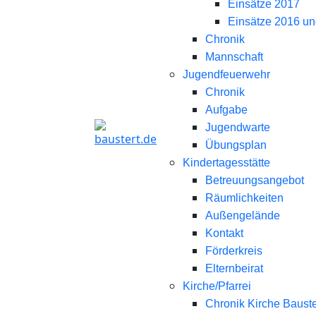
Einsätze 2017
Einsätze 2016 un
Chronik
Mannschaft
Jugendfeuerwehr
Chronik
Aufgabe
Jugendwarte
Übungsplan
Kindertagesstätte
Betreuungsangebot
Räumlichkeiten
Außengelände
Kontakt
Förderkreis
Elternbeirat
Kirche/Pfarrei
Chronik Kirche Bauste