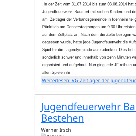
In der Zeit vom 31.07.2014 bis zum 03.08.2014 hat
Jugendfeuerwehr Baustert mit sieben Kindern und dr
am Zeltlager der Verbandsgemeinde in Idenheim tei
Pünktlich am Donnerstagmorgen um 9:30 Uhr reisten 
auf dem Zeltplatz an. Nach dem die Zelte bezogen w
gegessen wurde, hatte jede Jugendfeuerwehr die Aufg
Spiel für die Lagerolympiade auszudenken. Dies fiel 
sonderlich schwer und
innerhalb von zehn Minuten wa
organisiert und aufgebaut. Nun ging jede JF reihum u
allen Spielen ihr
Weiterlesen: VG-Zeltlager der Jugendfe
Jugendfeuerwehr Baus
Bestehen
Werner Irsch