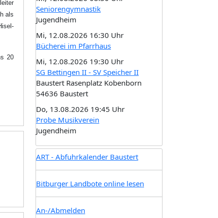
eiter
Seniorengymnastik
h als
Jugendheim
isel-
Mi, 12.08.2026 16:30 Uhr
Bücherei im Pfarrhaus
ns 20
Mi, 12.08.2026 19:30 Uhr
SG Bettingen II - SV Speicher II
Baustert Rasenplatz Kobenborn
54636 Baustert
Do, 13.08.2026 19:45 Uhr
Probe Musikverein
Jugendheim
ART - Abfuhrkalender Baustert
Bitburger Landbote online lesen
An-/Abmelden