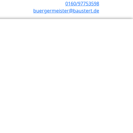
0160/97753598
buergermeister@baustert.de