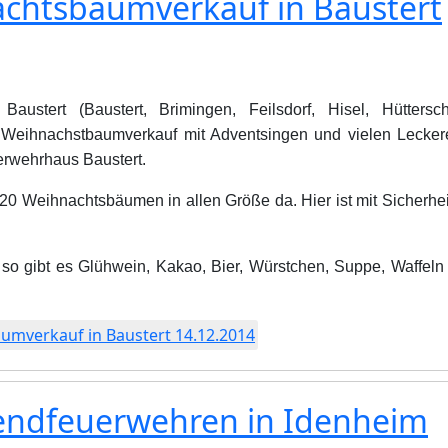
nachtsbaumverkauf in Baustert
austert (Baustert, Brimingen, Feilsdorf, Hisel, Hüttersch
 Weihnachstbaumverkauf mit Adventsingen und vielen Lecker
rwehrhaus Baustert.
0 Weihnachtsbäumen in allen Größe da. Hier ist mit Sicherheit
, so gibt es Glühwein, Kakao, Bier, Würstchen, Suppe, Waffeln
aumverkauf in Baustert 14.12.2014
gendfeuerwehren in Idenheim