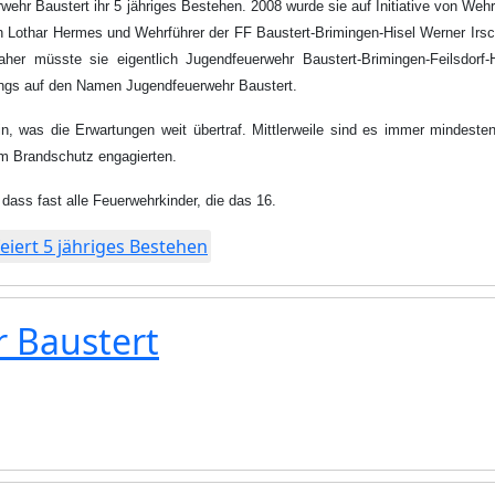
ehr Baustert ihr 5 jähriges Bestehen. 2008 wurde sie auf Initiative von Wehrl
Lothar Hermes und Wehrführer der FF Baustert-Brimingen-Hisel Werner Irsc
her müsste sie eigentlich Jugendfeuerwehr Baustert-Brimingen-Feilsdorf-H
dings auf den Namen Jugendfeuerwehr Baustert.
in, was die Erwartungen weit übertraf. Mittlerweile sind es immer mindeste
im Brandschutz engagierten.
 dass fast alle Feuerwehrkinder, die das 16.
eiert 5 jähriges Bestehen
 Baustert