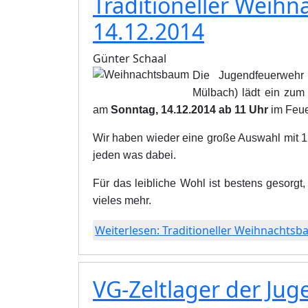
Traditioneller Weih
14.12.2014
Günter Schaal
Die Jugendfeuerwehr B
Mülbach) lädt ein zum
am
Sonntag, 14.12.2014 ab 11 Uhr
im Feue
Wir haben wieder eine große Auswahl mit 12
jeden was dabei.
Für das leibliche Wohl ist bestens gesorgt
vieles mehr.
Weiterlesen: Traditioneller Weihnachtsb
VG-Zeltlager der Ju