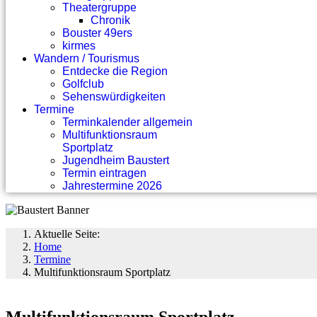
Theatergruppe
Chronik
Bouster 49ers
kirmes
Wandern / Tourismus
Entdecke die Region
Golfclub
Sehenswürdigkeiten
Termine
Terminkalender allgemein
Multifunktionsraum
Sportplatz
Jugendheim Baustert
Termin eintragen
Jahrestermine 2026
Aktuelle Seite:
Home
Termine
Multifunktionsraum Sportplatz
Multifunktionsraum Sportplatz