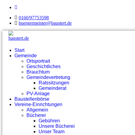
0160/97753598
buergermeister@baustert.de
Start
Gemeinde
Ortsportrait
Geschichtliches
Brauchtum
Gemeindevertretung
Ratssitzungen
Gemeinderat
PV-Anlage
Baustellenbörse
Vereine-Einrichtungen
Allgemein
Bücherei
Gebühren
Unsere Bücherei
Unser Team