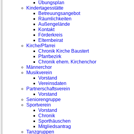
Übungsplan
Kindertagesstätte
Betreuungsangebot
Räumlichkeiten
Außengelände
Kontakt
Förderkreis
Elternbeirat
Kirche/Pfarrei
Chronik Kirche Baustert
Pfarrbezirk
Chronik ehem. Kirchenchor
Männerchor
Musikverein
Vorstand
Vereinsdaten
Partnerschaftsverein
Vorstand
Seniorengruppe
Sportverein
Vorstand
Chronik
Sporthäuschen
Mitgliedsantrag
Tanzgruppen