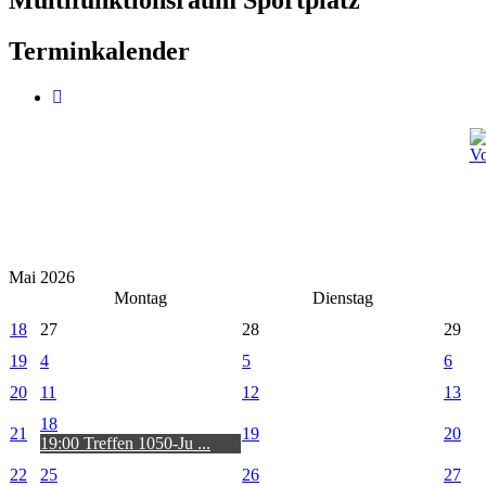
Terminkalender
Mai 2026
Montag
Dienstag
18
27
28
29
19
4
5
6
20
11
12
13
18
21
19
20
19:00 Treffen 1050-Ju ...
22
25
26
27