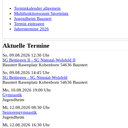
Terminkalender allgemein
Multifunktionsraum Sportplatz
Jugendheim Baustert
Termin eintragen
Jahrestermine 2026
Aktuelle Termine
So, 09.08.2026 12:30 Uhr
SG Bettingen II - SG Nimstal-Wolsfeld II
Baustert Rasenplatz Kobenborn 54636 Baustert
So, 09.08.2026 14:45 Uhr
SG Bettingen - SG Nimstal-Wolsfeld
Baustert Rasenplatz Kobenborn 54636 Baustert
Mo, 10.08.2026 19:00 Uhr
Gymnastik
Jugendheim
Mi, 12.08.2026 08:30 Uhr
Seniorengymnastik
Jugendheim
Mi, 12.08.2026 16:30 Uhr