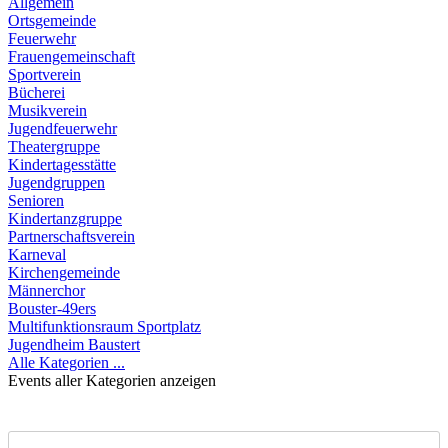
Allgemein
Ortsgemeinde
Feuerwehr
Frauengemeinschaft
Sportverein
Bücherei
Musikverein
Jugendfeuerwehr
Theatergruppe
Kindertagesstätte
Jugendgruppen
Senioren
Kindertanzgruppe
Partnerschaftsverein
Karneval
Kirchengemeinde
Männerchor
Bouster-49ers
Multifunktionsraum Sportplatz
Jugendheim Baustert
Alle Kategorien ...
Events aller Kategorien anzeigen