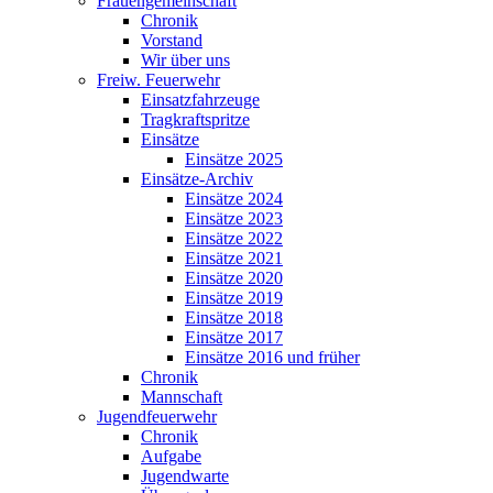
Frauengemeinschaft
Chronik
Vorstand
Wir über uns
Freiw. Feuerwehr
Einsatzfahrzeuge
Tragkraftspritze
Einsätze
Einsätze 2025
Einsätze-Archiv
Einsätze 2024
Einsätze 2023
Einsätze 2022
Einsätze 2021
Einsätze 2020
Einsätze 2019
Einsätze 2018
Einsätze 2017
Einsätze 2016 und früher
Chronik
Mannschaft
Jugendfeuerwehr
Chronik
Aufgabe
Jugendwarte