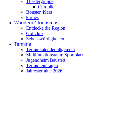
Theatergruppe
Chronik
Bouster 49ers
kirmes
Wandern / Tourismus
Entdecke die Region
Golfclub
Sehenswürdigkeiten
Termine
Terminkalender allgemein
Multifunktionsraum Sportplatz
Jugendheim Baustert
Termin eintragen
Jahrestermine 2026