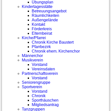
Übungsplan
Kindertagesstätte
Betreuungsangebot
Räumlichkeiten
Außengelände
Kontakt
Förderkreis
Elternbeirat
Kirche/Pfarrei
Chronik Kirche Baustert
Pfarrbezirk
Chronik ehem. Kirchenchor
Männerchor
Musikverein
Vorstand
Vereinsdaten
Partnerschaftsverein
Vorstand
Seniorengruppe
Sportverein
Vorstand
Chronik
Sporthäuschen
Mitgliedsantrag
Tanzgruppen