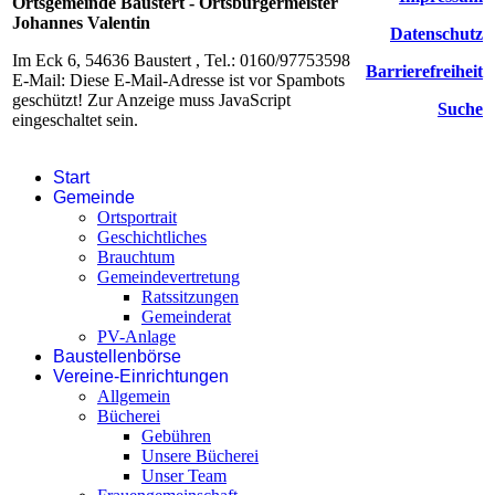
Ortsgemeinde Baustert - Ortsbürgermeister
Johannes Valentin
Datenschutz
Im Eck 6, 54636 Baustert , Tel.: 0160/97753598
Barrierefreiheit
E-Mail:
Diese E-Mail-Adresse ist vor Spambots
geschützt! Zur Anzeige muss JavaScript
Suche
eingeschaltet sein.
Start
Gemeinde
Ortsportrait
Geschichtliches
Brauchtum
Gemeindevertretung
Ratssitzungen
Gemeinderat
PV-Anlage
Baustellenbörse
Vereine-Einrichtungen
Allgemein
Bücherei
Gebühren
Unsere Bücherei
Unser Team