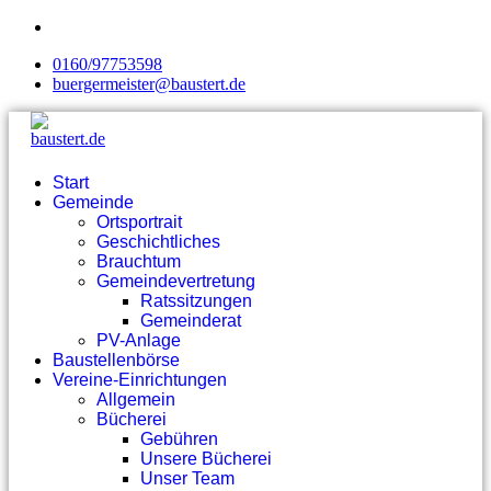
0160/97753598
buergermeister@baustert.de
Start
Gemeinde
Ortsportrait
Geschichtliches
Brauchtum
Gemeindevertretung
Ratssitzungen
Gemeinderat
PV-Anlage
Baustellenbörse
Vereine-Einrichtungen
Allgemein
Bücherei
Gebühren
Unsere Bücherei
Unser Team