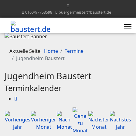
0160/97753598
buergermeister@baustert.de
Aktuelle Seite:
Home
Termine
Jugendheim Baustert
Jugendheim Baustert
Terminkalender