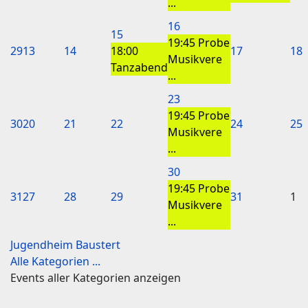
...
16
15
19:45 Probe
29
13
14
18:00
17
18
Musikvere
Tanzabend
...
23
19:45 Probe
30
20
21
22
24
25
Musikvere
...
30
19:45 Probe
31
27
28
29
31
1
Musikvere
...
Jugendheim Baustert
Alle Kategorien ...
Events aller Kategorien anzeigen