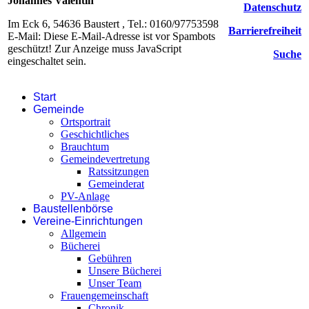
Johannes Valentin
Datenschutz
Im Eck 6, 54636 Baustert , Tel.: 0160/97753598
Barrierefreiheit
E-Mail:
Diese E-Mail-Adresse ist vor Spambots
geschützt! Zur Anzeige muss JavaScript
Suche
eingeschaltet sein.
Start
Gemeinde
Ortsportrait
Geschichtliches
Brauchtum
Gemeindevertretung
Ratssitzungen
Gemeinderat
PV-Anlage
Baustellenbörse
Vereine-Einrichtungen
Allgemein
Bücherei
Gebühren
Unsere Bücherei
Unser Team
Frauengemeinschaft
Chronik