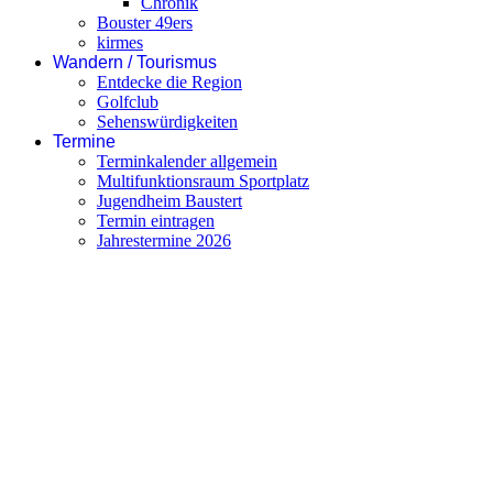
Chronik
Bouster 49ers
kirmes
Wandern / Tourismus
Entdecke die Region
Golfclub
Sehenswürdigkeiten
Termine
Terminkalender allgemein
Multifunktionsraum Sportplatz
Jugendheim Baustert
Termin eintragen
Jahrestermine 2026