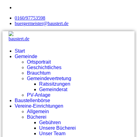
0160/97753598
buergermeister@baustert.de
Start
Gemeinde
Ortsportrait
Geschichtliches
Brauchtum
Gemeindevertretung
Ratssitzungen
Gemeinderat
PV-Anlage
Baustellenbörse
Vereine-Einrichtungen
Allgemein
Bücherei
Gebühren
Unsere Bücherei
Unser Team