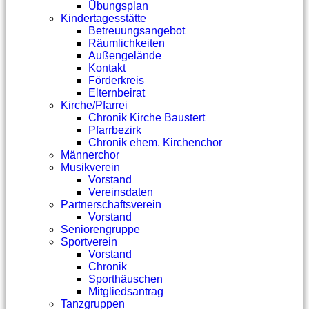
Übungsplan
Kindertagesstätte
Betreuungsangebot
Räumlichkeiten
Außengelände
Kontakt
Förderkreis
Elternbeirat
Kirche/Pfarrei
Chronik Kirche Baustert
Pfarrbezirk
Chronik ehem. Kirchenchor
Männerchor
Musikverein
Vorstand
Vereinsdaten
Partnerschaftsverein
Vorstand
Seniorengruppe
Sportverein
Vorstand
Chronik
Sporthäuschen
Mitgliedsantrag
Tanzgruppen