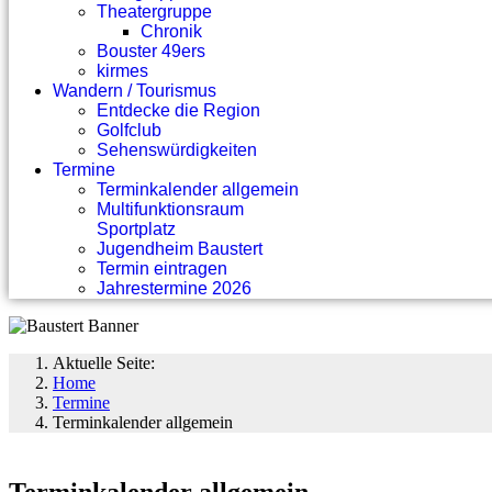
Theatergruppe
Chronik
Bouster 49ers
kirmes
Wandern / Tourismus
Entdecke die Region
Golfclub
Sehenswürdigkeiten
Termine
Terminkalender allgemein
Multifunktionsraum
Sportplatz
Jugendheim Baustert
Termin eintragen
Jahrestermine 2026
Aktuelle Seite:
Home
Termine
Terminkalender allgemein
Terminkalender allgemein