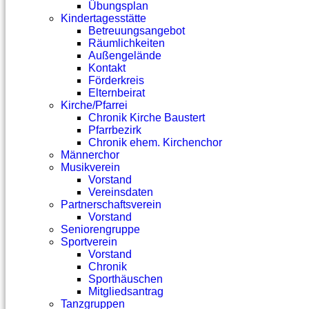
Übungsplan
Kindertagesstätte
Betreuungsangebot
Räumlichkeiten
Außengelände
Kontakt
Förderkreis
Elternbeirat
Kirche/Pfarrei
Chronik Kirche Baustert
Pfarrbezirk
Chronik ehem. Kirchenchor
Männerchor
Musikverein
Vorstand
Vereinsdaten
Partnerschaftsverein
Vorstand
Seniorengruppe
Sportverein
Vorstand
Chronik
Sporthäuschen
Mitgliedsantrag
Tanzgruppen