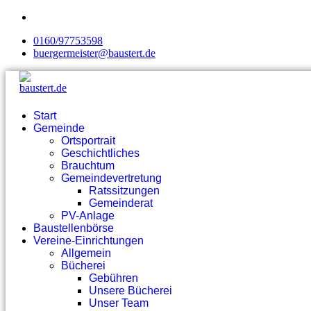
0160/97753598
buergermeister@baustert.de
Start
Gemeinde
Ortsportrait
Geschichtliches
Brauchtum
Gemeindevertretung
Ratssitzungen
Gemeinderat
PV-Anlage
Baustellenbörse
Vereine-Einrichtungen
Allgemein
Bücherei
Gebühren
Unsere Bücherei
Unser Team