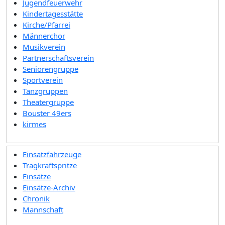
Jugendfeuerwehr
Kindertagesstätte
Kirche/Pfarrei
Männerchor
Musikverein
Partnerschaftsverein
Seniorengruppe
Sportverein
Tanzgruppen
Theatergruppe
Bouster 49ers
kirmes
Einsatzfahrzeuge
Tragkraftspritze
Einsätze
Einsätze-Archiv
Chronik
Mannschaft