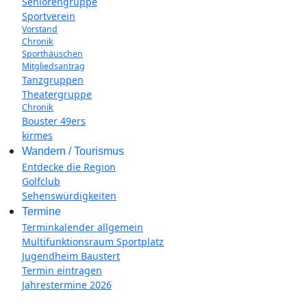
Seniorengruppe
Sportverein
Vorstand
Chronik
Sporthäuschen
Mitgliedsantrag
Tanzgruppen
Theatergruppe
Chronik
Bouster 49ers
kirmes
Wandern / Tourismus
Entdecke die Region
Golfclub
Sehenswürdigkeiten
Termine
Terminkalender allgemein
Multifunktionsraum Sportplatz
Jugendheim Baustert
Termin eintragen
Jahrestermine 2026