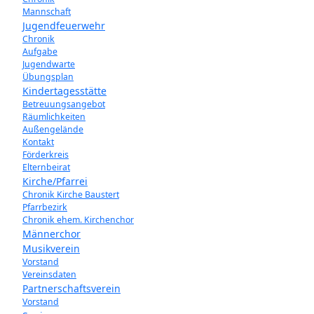
Mannschaft
Jugendfeuerwehr
Chronik
Aufgabe
Jugendwarte
Übungsplan
Kindertagesstätte
Betreuungsangebot
Räumlichkeiten
Außengelände
Kontakt
Förderkreis
Elternbeirat
Kirche/Pfarrei
Chronik Kirche Baustert
Pfarrbezirk
Chronik ehem. Kirchenchor
Männerchor
Musikverein
Vorstand
Vereinsdaten
Partnerschaftsverein
Vorstand