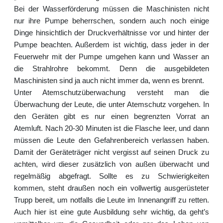
Bei der Wasserförderung müssen die Maschinisten nicht
nur ihre Pumpe beherrschen, sondern auch noch einige
Dinge hinsichtlich der Druckverhältnisse vor und hinter der
Pumpe beachten. Außerdem ist wichtig, dass jeder in der
Feuerwehr mit der Pumpe umgehen kann und Wasser an
die Strahlrohre bekommt. Denn die ausgebildeten
Maschinisten sind ja auch nicht immer da, wenn es brennt.
Unter Atemschutzüberwachung versteht man die
Überwachung der Leute, die unter Atemschutz vorgehen. In
den Geräten gibt es nur einen begrenzten Vorrat an
Atemluft. Nach 20-30 Minuten ist die Flasche leer, und dann
müssen die Leute den Gefahrenbereich verlassen haben.
Damit der Geräteträger nicht vergisst auf seinen Druck zu
achten, wird dieser zusätzlich von außen überwacht und
regelmäßig abgefragt. Sollte es zu Schwierigkeiten
kommen, steht draußen noch ein vollwertig ausgerüsteter
Trupp bereit, um notfalls die Leute im Innenangriff zu retten.
Auch hier ist eine gute Ausbildung sehr wichtig, da geht’s