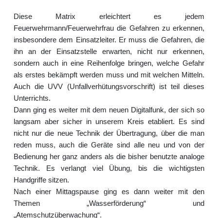
Diese Matrix erleichtert es jedem
Feuerwehrmann/Feuerwehrfrau die Gefahren zu erkennen,
insbesondere dem Einsatzleiter. Er muss die Gefahren, die
ihn an der Einsatzstelle erwarten, nicht nur erkennen,
sondern auch in eine Reihenfolge bringen, welche Gefahr
als erstes bekämpft werden muss und mit welchen Mitteln.
Auch die UVV (Unfallverhütungsvorschrift) ist teil dieses
Unterrichts.
Dann ging es weiter mit dem neuen Digitalfunk, der sich so
langsam aber sicher in unserem Kreis etabliert. Es sind
nicht nur die neue Technik der Übertragung, über die man
reden muss, auch die Geräte sind alle neu und von der
Bedienung her ganz anders als die bisher benutzte analoge
Technik. Es verlangt viel Übung, bis die wichtigsten
Handgriffe sitzen.
Nach einer Mittagspause ging es dann weiter mit den
Themen „Wasserförderung“ und
„Atemschutzüberwachung“.