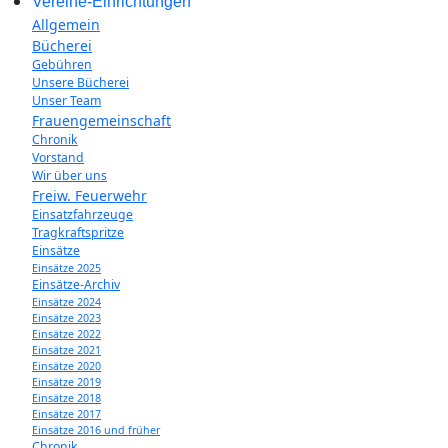
Vereine-Einrichtungen
Allgemein
Bücherei
Gebühren
Unsere Bücherei
Unser Team
Frauengemeinschaft
Chronik
Vorstand
Wir über uns
Freiw. Feuerwehr
Einsatzfahrzeuge
Tragkraftspritze
Einsätze
Einsätze 2025
Einsätze-Archiv
Einsätze 2024
Einsätze 2023
Einsätze 2022
Einsätze 2021
Einsätze 2020
Einsätze 2019
Einsätze 2018
Einsätze 2017
Einsätze 2016 und früher
Chronik