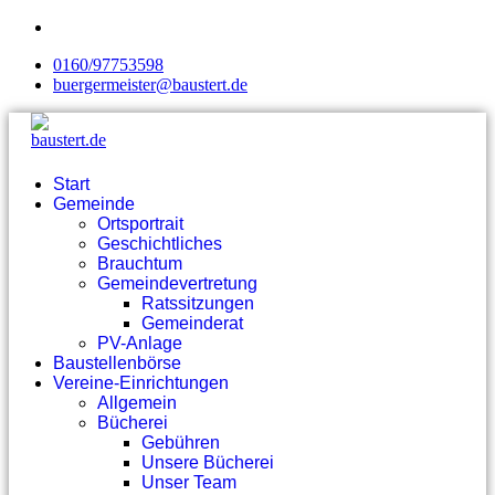
0160/97753598
buergermeister@baustert.de
Start
Gemeinde
Ortsportrait
Geschichtliches
Brauchtum
Gemeindevertretung
Ratssitzungen
Gemeinderat
PV-Anlage
Baustellenbörse
Vereine-Einrichtungen
Allgemein
Bücherei
Gebühren
Unsere Bücherei
Unser Team