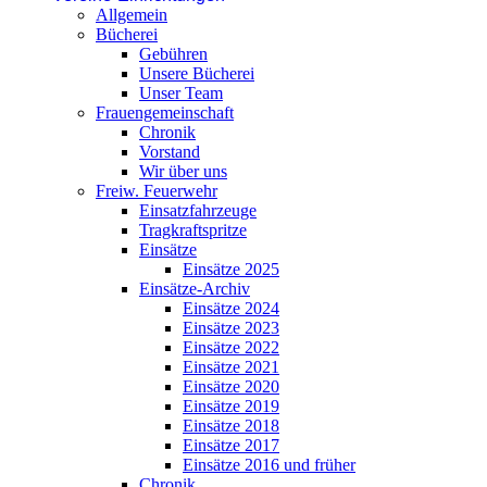
Allgemein
Bücherei
Gebühren
Unsere Bücherei
Unser Team
Frauengemeinschaft
Chronik
Vorstand
Wir über uns
Freiw. Feuerwehr
Einsatzfahrzeuge
Tragkraftspritze
Einsätze
Einsätze 2025
Einsätze-Archiv
Einsätze 2024
Einsätze 2023
Einsätze 2022
Einsätze 2021
Einsätze 2020
Einsätze 2019
Einsätze 2018
Einsätze 2017
Einsätze 2016 und früher
Chronik