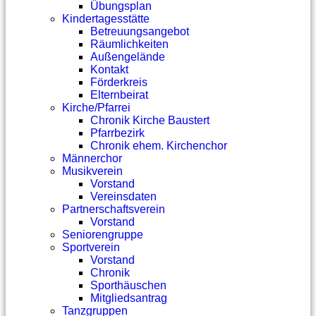
Übungsplan
Kindertagesstätte
Betreuungsangebot
Räumlichkeiten
Außengelände
Kontakt
Förderkreis
Elternbeirat
Kirche/Pfarrei
Chronik Kirche Baustert
Pfarrbezirk
Chronik ehem. Kirchenchor
Männerchor
Musikverein
Vorstand
Vereinsdaten
Partnerschaftsverein
Vorstand
Seniorengruppe
Sportverein
Vorstand
Chronik
Sporthäuschen
Mitgliedsantrag
Tanzgruppen