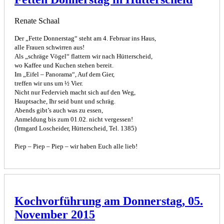
Renate Schaal
Der „Fette Donnerstag“ steht am 4. Februar ins Haus,
alle Frauen schwirren aus!
Als „schräge Vögel“ flattern wir nach Hütterscheid,
wo Kaffee und Kuchen stehen bereit.
Im „Eifel – Panorama“, Auf dem Gier,
treffen wir uns um ½ Vier.
Nicht nur Federvieh macht sich auf den Weg,
Hauptsache, Ihr seid bunt und schräg.
Abends gibt’s auch was zu essen,
Anmeldung bis zum 01.02. nicht vergessen!
(Irmgard Loscheider, Hütterscheid, Tel. 1385)
Piep – Piep – Piep – wir haben Euch alle lieb!
Kochvorführung am Donnerstag, 05.
November 2015