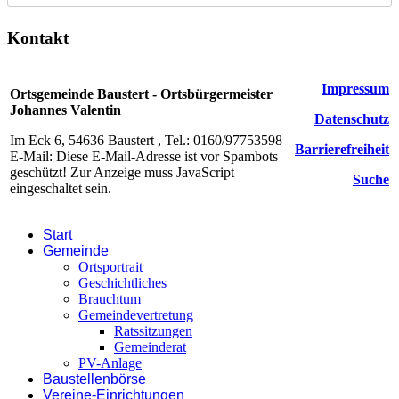
Kontakt
Impressum
Ortsgemeinde Baustert - Ortsbürgermeister
Johannes Valentin
Datenschutz
Im Eck 6, 54636 Baustert , Tel.: 0160/97753598
Barrierefreiheit
E-Mail:
Diese E-Mail-Adresse ist vor Spambots
geschützt! Zur Anzeige muss JavaScript
Suche
eingeschaltet sein.
Start
Gemeinde
Ortsportrait
Geschichtliches
Brauchtum
Gemeindevertretung
Ratssitzungen
Gemeinderat
PV-Anlage
Baustellenbörse
Vereine-Einrichtungen