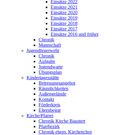
Einsätze 2022
Einsätze 2021
Einsätze 2020
Einsätze 2019
Einsätze 2018
Einsätze 2017
Einsätze 2016 und früher
Chronik
Mannschaft
Jugendfeuerwehr
Chronik
Aufgabe
Jugendwarte
Übungsplan
Kindertagesstätte
Betreuungsangebot
Räumlichkeiten
Außengelände
Kontakt
Förderkreis
Elternbeirat
Kirche/Pfarrei
Chronik Kirche Baustert
Pfarrbezirk
Chronik ehem. Kirchenchor