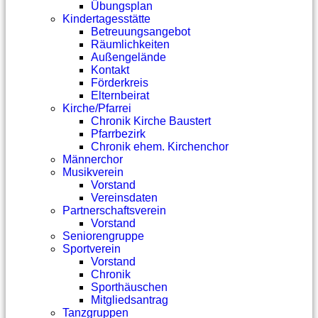
Übungsplan
Kindertagesstätte
Betreuungsangebot
Räumlichkeiten
Außengelände
Kontakt
Förderkreis
Elternbeirat
Kirche/Pfarrei
Chronik Kirche Baustert
Pfarrbezirk
Chronik ehem. Kirchenchor
Männerchor
Musikverein
Vorstand
Vereinsdaten
Partnerschaftsverein
Vorstand
Seniorengruppe
Sportverein
Vorstand
Chronik
Sporthäuschen
Mitgliedsantrag
Tanzgruppen