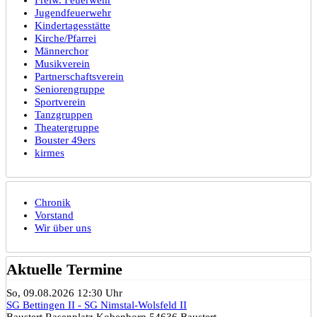
Jugendfeuerwehr
Kindertagesstätte
Kirche/Pfarrei
Männerchor
Musikverein
Partnerschaftsverein
Seniorengruppe
Sportverein
Tanzgruppen
Theatergruppe
Bouster 49ers
kirmes
Chronik
Vorstand
Wir über uns
Aktuelle Termine
So, 09.08.2026 12:30 Uhr
SG Bettingen II - SG Nimstal-Wolsfeld II
Baustert Rasenplatz Kobenborn 54636 Baustert