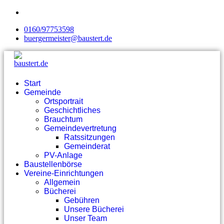
0160/97753598
buergermeister@baustert.de
Start
Gemeinde
Ortsportrait
Geschichtliches
Brauchtum
Gemeindevertretung
Ratssitzungen
Gemeinderat
PV-Anlage
Baustellenbörse
Vereine-Einrichtungen
Allgemein
Bücherei
Gebühren
Unsere Bücherei
Unser Team