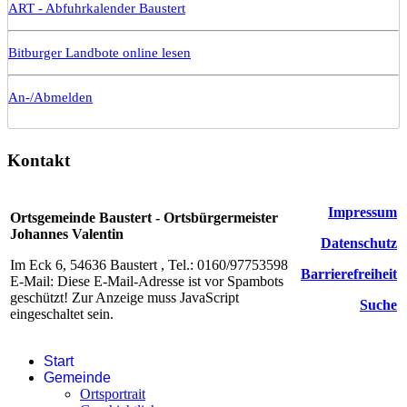
ART - Abfuhrkalender Baustert
Bitburger Landbote online lesen
An-/Abmelden
Kontakt
Impressum
Ortsgemeinde Baustert - Ortsbürgermeister
Johannes Valentin
Datenschutz
Im Eck 6, 54636 Baustert , Tel.: 0160/97753598
Barrierefreiheit
E-Mail:
Diese E-Mail-Adresse ist vor Spambots
geschützt! Zur Anzeige muss JavaScript
Suche
eingeschaltet sein.
Start
Gemeinde
Ortsportrait