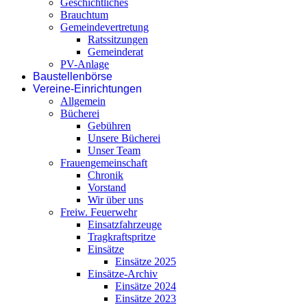
Geschichtliches
Brauchtum
Gemeindevertretung
Ratssitzungen
Gemeinderat
PV-Anlage
Baustellenbörse
Vereine-Einrichtungen
Allgemein
Bücherei
Gebühren
Unsere Bücherei
Unser Team
Frauengemeinschaft
Chronik
Vorstand
Wir über uns
Freiw. Feuerwehr
Einsatzfahrzeuge
Tragkraftspritze
Einsätze
Einsätze 2025
Einsätze-Archiv
Einsätze 2024
Einsätze 2023