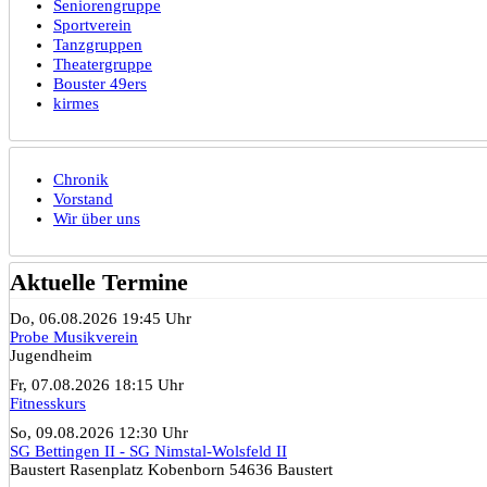
Seniorengruppe
Sportverein
Tanzgruppen
Theatergruppe
Bouster 49ers
kirmes
Chronik
Vorstand
Wir über uns
Aktuelle Termine
Do, 06.08.2026 19:45 Uhr
Probe Musikverein
Jugendheim
Fr, 07.08.2026 18:15 Uhr
Fitnesskurs
So, 09.08.2026 12:30 Uhr
SG Bettingen II - SG Nimstal-Wolsfeld II
Baustert Rasenplatz Kobenborn 54636 Baustert