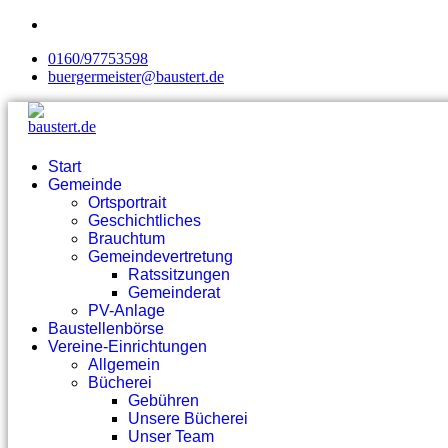
0160/97753598
buergermeister@baustert.de
Start
Gemeinde
Ortsportrait
Geschichtliches
Brauchtum
Gemeindevertretung
Ratssitzungen
Gemeinderat
PV-Anlage
Baustellenbörse
Vereine-Einrichtungen
Allgemein
Bücherei
Gebühren
Unsere Bücherei
Unser Team