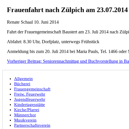
Frauenfahrt nach Zülpich am 23.07.2014
Renate Schaal
10. Juni 2014
Fahrt der Frauengemeinschaft Baustert am 23. Juli 2014 nach Zül
Abfahrt: 8.30 Uhr, Dorfplatz, unterwegs Frühstück
Anmeldung bis zum 20. Juli 2014 bei Maria Pauls, Tel. 1466 oder S
Vorheriger Beitrag: Seniorennachmittag und Buchvorstellung in Ba
Allgemein
Bücherei
Frauengemeinschaft
Freiw. Feuerwehr
Jugendfeuerwehr
Kindertagesstätte
Kirche/Pfarrei
Männerchor
Musikverein
Partnerschaftsverein