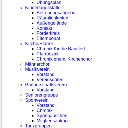
Übungsplan
Kindertagesstätte
Betreuungsangebot
Räumlichkeiten
Außengelände
Kontakt
Förderkreis
Elternbeirat
Kirche/Pfarrei
Chronik Kirche Baustert
Pfarrbezirk
Chronik ehem. Kirchenchor
Männerchor
Musikverein
Vorstand
Vereinsdaten
Partnerschaftsverein
Vorstand
Seniorengruppe
Sportverein
Vorstand
Chronik
Sporthäuschen
Mitgliedsantrag
Tanzgruppen