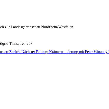
pich zur Landesgartenschau Nordrhein-Westfalen.
igrid Theis, Tel. 257
ustert
Zurück
Nächster Beitrag: Kräuterwanderung mit Peter Winandy