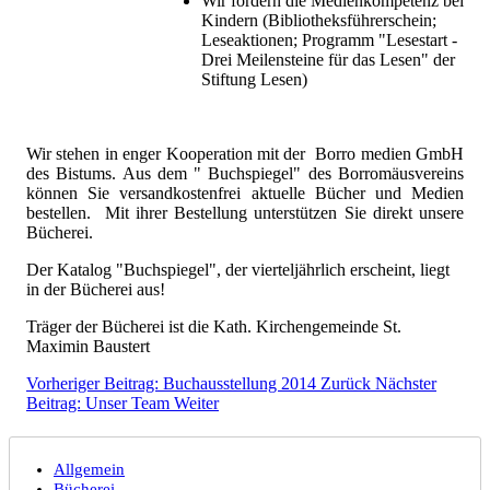
Wir fördern die Medienkompetenz bei
Kindern (Bibliotheksführerschein;
Leseaktionen; Programm "Lesestart -
Drei Meilensteine für das Lesen" der
Stiftung Lesen)
Wir stehen in enger Kooperation mit der Borro medien GmbH
des Bistums. Aus dem " Buchspiegel" des Borromäusvereins
können Sie versandkostenfrei aktuelle Bücher und Medien
bestellen. Mit ihrer Bestellung unterstützen Sie direkt unsere
Bücherei.
Der Katalog "Buchspiegel", der vierteljährlich erscheint, liegt
in der Bücherei aus!
Träger der Bücherei ist die Kath. Kirchengemeinde St.
Maximin Baustert
Vorheriger Beitrag: Buchausstellung 2014
Zurück
Nächster
Beitrag: Unser Team
Weiter
Allgemein
Bücherei