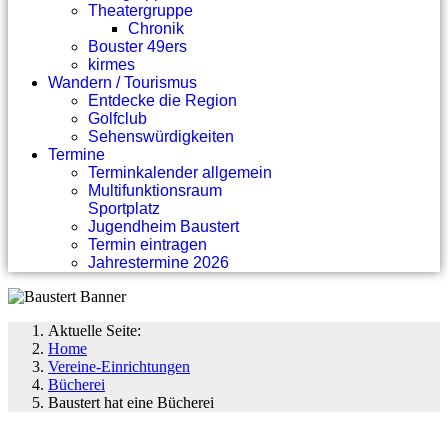
Theatergruppe
Chronik
Bouster 49ers
kirmes
Wandern / Tourismus
Entdecke die Region
Golfclub
Sehenswürdigkeiten
Termine
Terminkalender allgemein
Multifunktionsraum
Sportplatz
Jugendheim Baustert
Termin eintragen
Jahrestermine 2026
Aktuelle Seite:
Home
Vereine-Einrichtungen
Bücherei
Baustert hat eine Bücherei