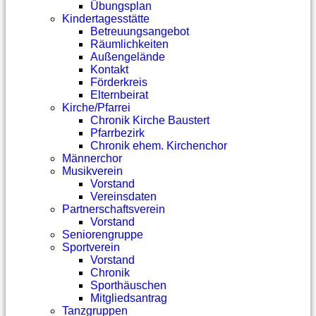
Übungsplan
Kindertagesstätte
Betreuungsangebot
Räumlichkeiten
Außengelände
Kontakt
Förderkreis
Elternbeirat
Kirche/Pfarrei
Chronik Kirche Baustert
Pfarrbezirk
Chronik ehem. Kirchenchor
Männerchor
Musikverein
Vorstand
Vereinsdaten
Partnerschaftsverein
Vorstand
Seniorengruppe
Sportverein
Vorstand
Chronik
Sporthäuschen
Mitgliedsantrag
Tanzgruppen