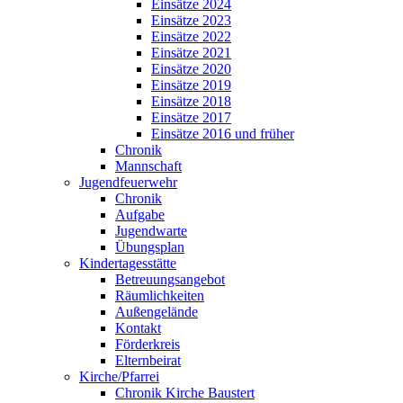
Einsätze 2024
Einsätze 2023
Einsätze 2022
Einsätze 2021
Einsätze 2020
Einsätze 2019
Einsätze 2018
Einsätze 2017
Einsätze 2016 und früher
Chronik
Mannschaft
Jugendfeuerwehr
Chronik
Aufgabe
Jugendwarte
Übungsplan
Kindertagesstätte
Betreuungsangebot
Räumlichkeiten
Außengelände
Kontakt
Förderkreis
Elternbeirat
Kirche/Pfarrei
Chronik Kirche Baustert