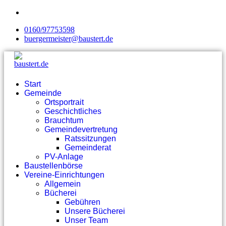
0160/97753598
buergermeister@baustert.de
Start
Gemeinde
Ortsportrait
Geschichtliches
Brauchtum
Gemeindevertretung
Ratssitzungen
Gemeinderat
PV-Anlage
Baustellenbörse
Vereine-Einrichtungen
Allgemein
Bücherei
Gebühren
Unsere Bücherei
Unser Team