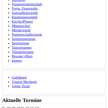
Frauengemeinschaft
Freiw. Feuerwehr
Jugendfeuerwehr
Kindertagesstätte
Kirche/Pfarrei
Männerchor
Musikverein
Partnerschaftsverein
Seniorengruppe
Sportverein
Tanzgruppen
Theatergruppe
Bouster 49ers
kirmes
Gebühren
Unsere Bücherei
Unser Team
Aktuelle Termine