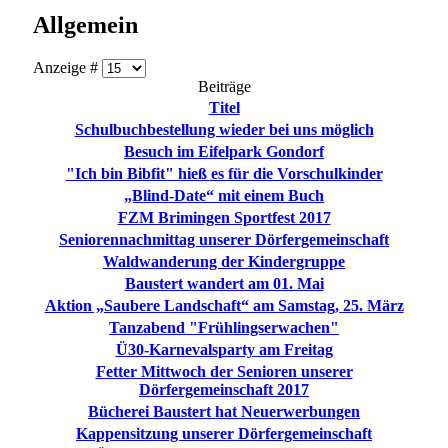
Allgemein
Anzeige #
Beiträge
Titel
Schulbuchbestellung wieder bei uns möglich
Besuch im Eifelpark Gondorf
"Ich bin Bibfit" hieß es für die Vorschulkinder
„Blind-Date“ mit einem Buch
FZM Brimingen Sportfest 2017
Seniorennachmittag unserer Dörfergemeinschaft
Waldwanderung der Kindergruppe
Baustert wandert am 01. Mai
Aktion „Saubere Landschaft“ am Samstag, 25. März
Tanzabend "Frühlingserwachen"
Ü30-Karnevalsparty am Freitag
Fetter Mittwoch der Senioren unserer
Dörfergemeinschaft 2017
Bücherei Baustert hat Neuerwerbungen
Kappensitzung unserer Dörfergemeinschaft