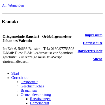
An-/Abmelden
Kontakt
Impressum
Ortsgemeinde Baustert - Ortsbürgermeister
Johannes Valentin
Datenschutz
Im Eck 6, 54636 Baustert , Tel.: 0160/97753598
Barrierefreiheit
E-Mail:
Diese E-Mail-Adresse ist vor Spambots
geschützt! Zur Anzeige muss JavaScript
Suche
eingeschaltet sein.
Start
Gemeinde
Ortsportrait
Geschichtliches
Brauchtum
Gemeindevertretung
Ratssitzungen
Gemeinderat