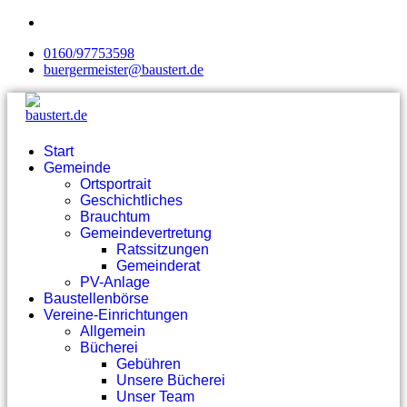
0160/97753598
buergermeister@baustert.de
Start
Gemeinde
Ortsportrait
Geschichtliches
Brauchtum
Gemeindevertretung
Ratssitzungen
Gemeinderat
PV-Anlage
Baustellenbörse
Vereine-Einrichtungen
Allgemein
Bücherei
Gebühren
Unsere Bücherei
Unser Team