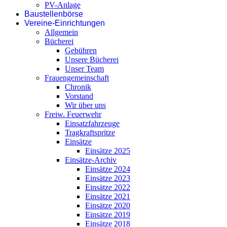
PV-Anlage
Baustellenbörse
Vereine-Einrichtungen
Allgemein
Bücherei
Gebühren
Unsere Bücherei
Unser Team
Frauengemeinschaft
Chronik
Vorstand
Wir über uns
Freiw. Feuerwehr
Einsatzfahrzeuge
Tragkraftspritze
Einsätze
Einsätze 2025
Einsätze-Archiv
Einsätze 2024
Einsätze 2023
Einsätze 2022
Einsätze 2021
Einsätze 2020
Einsätze 2019
Einsätze 2018