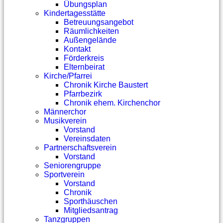
Übungsplan
Kindertagesstätte
Betreuungsangebot
Räumlichkeiten
Außengelände
Kontakt
Förderkreis
Elternbeirat
Kirche/Pfarrei
Chronik Kirche Baustert
Pfarrbezirk
Chronik ehem. Kirchenchor
Männerchor
Musikverein
Vorstand
Vereinsdaten
Partnerschaftsverein
Vorstand
Seniorengruppe
Sportverein
Vorstand
Chronik
Sporthäuschen
Mitgliedsantrag
Tanzgruppen