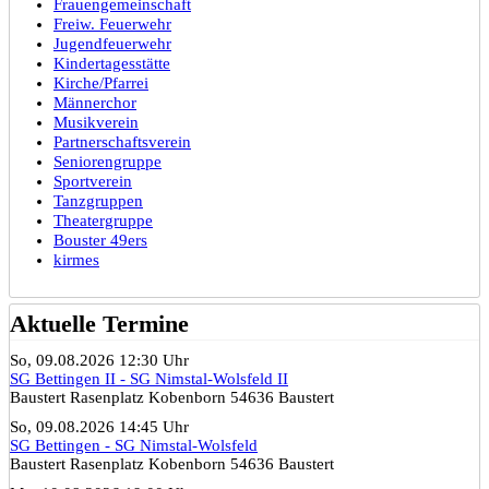
Frauengemeinschaft
Freiw. Feuerwehr
Jugendfeuerwehr
Kindertagesstätte
Kirche/Pfarrei
Männerchor
Musikverein
Partnerschaftsverein
Seniorengruppe
Sportverein
Tanzgruppen
Theatergruppe
Bouster 49ers
kirmes
Aktuelle Termine
So, 09.08.2026 12:30 Uhr
SG Bettingen II - SG Nimstal-Wolsfeld II
Baustert Rasenplatz Kobenborn 54636 Baustert
So, 09.08.2026 14:45 Uhr
SG Bettingen - SG Nimstal-Wolsfeld
Baustert Rasenplatz Kobenborn 54636 Baustert