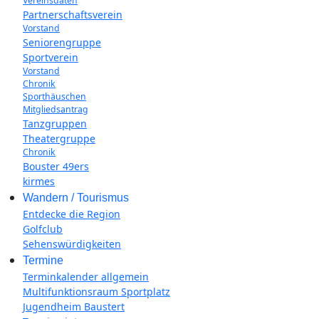
Vereinsdaten
Partnerschaftsverein
Vorstand
Seniorengruppe
Sportverein
Vorstand
Chronik
Sporthäuschen
Mitgliedsantrag
Tanzgruppen
Theatergruppe
Chronik
Bouster 49ers
kirmes
Wandern / Tourismus
Entdecke die Region
Golfclub
Sehenswürdigkeiten
Termine
Terminkalender allgemein
Multifunktionsraum Sportplatz
Jugendheim Baustert