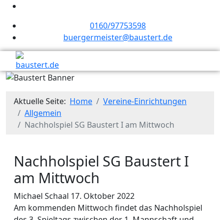
0160/97753598
buergermeister@baustert.de
Aktuelle Seite:
Home
Vereine-Einrichtungen
Allgemein
Nachholspiel SG Baustert I am Mittwoch
Nachholspiel SG Baustert I
am Mittwoch
Michael Schaal
17. Oktober 2022
Am kommenden Mittwoch findet das Nachholspiel
des 3. Spieltags zwischen der 1. Mannschaft und