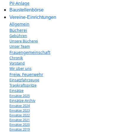
PV-Anlage
Baustellenbörse
Vereine-Einrichtungen
Allgemein
Bücherei
Gebühren
Unsere Bücherei
Unser Team
Frauengemeinschaft
Chronik
Vorstand
Wir über uns
Freiw. Feuerwehr
Einsatzfahrzeuge
Tragkraftspritze
Einsätze
Einsätze 2025
Einsätze-Archiv
Einsätze 2024
Einsätze 2023
Einsätze 2022
Einsätze 2021
Einsätze 2020
Einsätze 2019