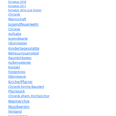
Einsätze 2018
Einsätze 2017
Einsätze 2016 und früher
Chronik
Mannschaft
Jugendfeuerwehr
Chronik
Aufgabe
Jugendwarte
Übungsplan
Kindertagesstätte
Betreuungsangebot
Räumlichkeiten
Außengelände
Kontakt
Förderkreis
Elternbeirat
Kirche/Pfarrei
Chronik Kirche Baustert
Pfarrbezirk
Chronik ehem. Kirchenchor
Männerchor
Musikverein
Vorstand