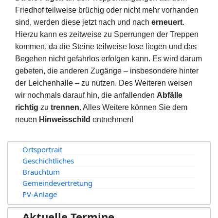
Friedhof teilweise brüchig oder nicht mehr vorhanden
sind, werden diese jetzt nach und nach
erneuert
.
Hierzu kann es zeitweise zu Sperrungen der Treppen
kommen, da die Steine teilweise lose liegen und das
Begehen nicht gefahrlos erfolgen kann. Es wird darum
gebeten, die anderen Zugänge – insbesondere hinter
der Leichenhalle – zu nutzen. Des Weiteren weisen
wir nochmals darauf hin, die anfallenden
Abfälle
richtig
zu
trennen
. Alles Weitere können Sie dem
neuen
Hinweisschild
entnehmen!
Ortsportrait
Geschichtliches
Brauchtum
Gemeindevertretung
PV-Anlage
Aktuelle Termine