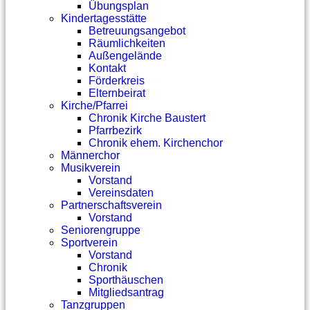
Übungsplan
Kindertagesstätte
Betreuungsangebot
Räumlichkeiten
Außengelände
Kontakt
Förderkreis
Elternbeirat
Kirche/Pfarrei
Chronik Kirche Baustert
Pfarrbezirk
Chronik ehem. Kirchenchor
Männerchor
Musikverein
Vorstand
Vereinsdaten
Partnerschaftsverein
Vorstand
Seniorengruppe
Sportverein
Vorstand
Chronik
Sporthäuschen
Mitgliedsantrag
Tanzgruppen