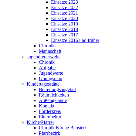
Einsätze 2023
Einsätze 2022
Einsätze 2021
Einsätze 2020
Einsätze 2019
Einsätze 2018
Einsätze 2017
Einsätze 2016 und früher
Chronik
Mannschaft
Jugendfeuerwehr
Chronik
Aufgabe
Jugendwarte
Übungsplan
Kindertagesstätte
Betreuungsangebot
Räumlichkeiten
Außengelände
Kontakt
Förderkreis
Elternbeirat
Kirche/Pfarrei
Chronik Kirche Baustert
Pfarrbezirk