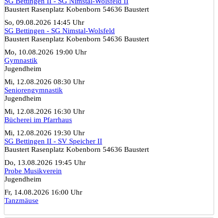
SG Bettingen II - SG Nimstal-Wolsfeld II
Baustert Rasenplatz Kobenborn 54636 Baustert
So, 09.08.2026 14:45 Uhr
SG Bettingen - SG Nimstal-Wolsfeld
Baustert Rasenplatz Kobenborn 54636 Baustert
Mo, 10.08.2026 19:00 Uhr
Gymnastik
Jugendheim
Mi, 12.08.2026 08:30 Uhr
Seniorengymnastik
Jugendheim
Mi, 12.08.2026 16:30 Uhr
Bücherei im Pfarrhaus
Mi, 12.08.2026 19:30 Uhr
SG Bettingen II - SV Speicher II
Baustert Rasenplatz Kobenborn 54636 Baustert
Do, 13.08.2026 19:45 Uhr
Probe Musikverein
Jugendheim
Fr, 14.08.2026 16:00 Uhr
Tanzmäuse