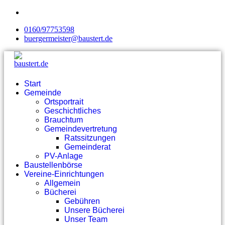
0160/97753598
buergermeister@baustert.de
Start
Gemeinde
Ortsportrait
Geschichtliches
Brauchtum
Gemeindevertretung
Ratssitzungen
Gemeinderat
PV-Anlage
Baustellenbörse
Vereine-Einrichtungen
Allgemein
Bücherei
Gebühren
Unsere Bücherei
Unser Team