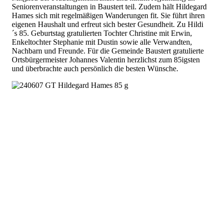
Seniorenveranstaltungen in Baustert teil. Zudem hält Hildegard
Hames sich mit regelmäßigen Wanderungen fit. Sie führt ihren
eigenen Haushalt und erfreut sich bester Gesundheit. Zu Hildi
´s 85. Geburtstag gratulierten Tochter Christine mit Erwin,
Enkeltochter Stephanie mit Dustin sowie alle Verwandten,
Nachbarn und Freunde. Für die Gemeinde Baustert gratulierte
Ortsbürgermeister Johannes Valentin herzlichst zum 85igsten
und überbrachte auch persönlich die besten Wünsche.