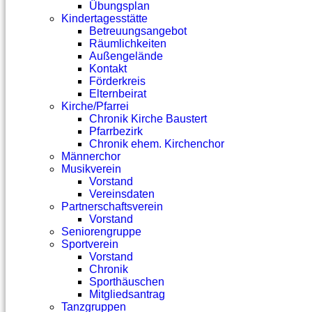
Übungsplan
Kindertagesstätte
Betreuungsangebot
Räumlichkeiten
Außengelände
Kontakt
Förderkreis
Elternbeirat
Kirche/Pfarrei
Chronik Kirche Baustert
Pfarrbezirk
Chronik ehem. Kirchenchor
Männerchor
Musikverein
Vorstand
Vereinsdaten
Partnerschaftsverein
Vorstand
Seniorengruppe
Sportverein
Vorstand
Chronik
Sporthäuschen
Mitgliedsantrag
Tanzgruppen