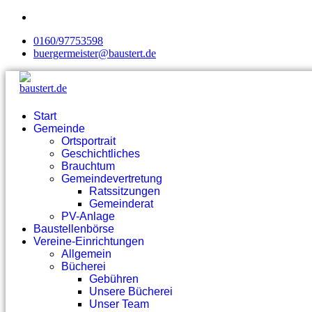
0160/97753598
buergermeister@baustert.de
Start
Gemeinde
Ortsportrait
Geschichtliches
Brauchtum
Gemeindevertretung
Ratssitzungen
Gemeinderat
PV-Anlage
Baustellenbörse
Vereine-Einrichtungen
Allgemein
Bücherei
Gebühren
Unsere Bücherei
Unser Team