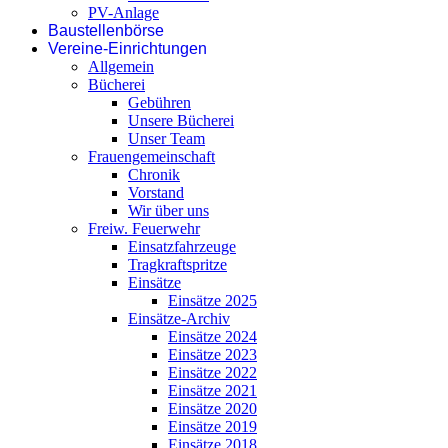
PV-Anlage
Baustellenbörse
Vereine-Einrichtungen
Allgemein
Bücherei
Gebühren
Unsere Bücherei
Unser Team
Frauengemeinschaft
Chronik
Vorstand
Wir über uns
Freiw. Feuerwehr
Einsatzfahrzeuge
Tragkraftspritze
Einsätze
Einsätze 2025
Einsätze-Archiv
Einsätze 2024
Einsätze 2023
Einsätze 2022
Einsätze 2021
Einsätze 2020
Einsätze 2019
Einsätze 2018