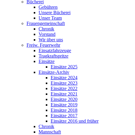
Bücherei
Gebühren
Unsere Bücherei
Unser Team
Frauengemeinschaft
Chronik
Vorstand
Wir über uns
Freiw. Feuerwehr
Einsatzfahrzeuge
Tragkraftspritze
Einsätze
Einsätze 2025
Einsätze-Archiv
Einsätze 2024
Einsätze 2023
Einsätze 2022
Einsätze 2021
Einsätze 2020
Einsätze 2019
Einsätze 2018
Einsätze 2017
Einsätze 2016 und früher
Chronik
Mannschaft