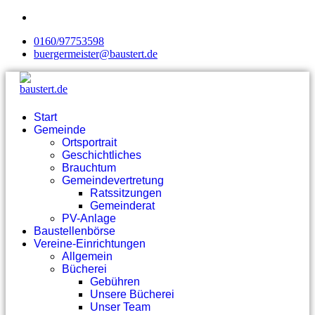
0160/97753598
buergermeister@baustert.de
Start
Gemeinde
Ortsportrait
Geschichtliches
Brauchtum
Gemeindevertretung
Ratssitzungen
Gemeinderat
PV-Anlage
Baustellenbörse
Vereine-Einrichtungen
Allgemein
Bücherei
Gebühren
Unsere Bücherei
Unser Team