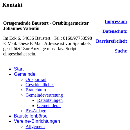
Kontakt
Impressum
Ortsgemeinde Baustert - Ortsbürgermeister
Johannes Valentin
Datenschutz
Im Eck 6, 54636 Baustert , Tel.: 0160/97753598
Barrierefreiheit
E-Mail:
Diese E-Mail-Adresse ist vor Spambots
geschützt! Zur Anzeige muss JavaScript
Suche
eingeschaltet sein.
Start
Gemeinde
Ortsportrait
Geschichtliches
Brauchtum
Gemeindevertretung
Ratssitzungen
Gemeinderat
PV-Anlage
Baustellenbörse
Vereine-Einrichtungen
Allgemein