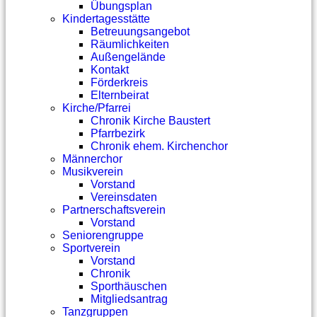
Übungsplan
Kindertagesstätte
Betreuungsangebot
Räumlichkeiten
Außengelände
Kontakt
Förderkreis
Elternbeirat
Kirche/Pfarrei
Chronik Kirche Baustert
Pfarrbezirk
Chronik ehem. Kirchenchor
Männerchor
Musikverein
Vorstand
Vereinsdaten
Partnerschaftsverein
Vorstand
Seniorengruppe
Sportverein
Vorstand
Chronik
Sporthäuschen
Mitgliedsantrag
Tanzgruppen