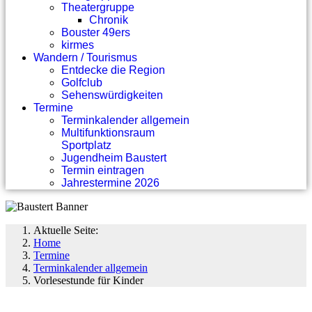
Theatergruppe
Chronik
Bouster 49ers
kirmes
Wandern / Tourismus
Entdecke die Region
Golfclub
Sehenswürdigkeiten
Termine
Terminkalender allgemein
Multifunktionsraum
Sportplatz
Jugendheim Baustert
Termin eintragen
Jahrestermine 2026
Aktuelle Seite:
Home
Termine
Terminkalender allgemein
Vorlesestunde für Kinder