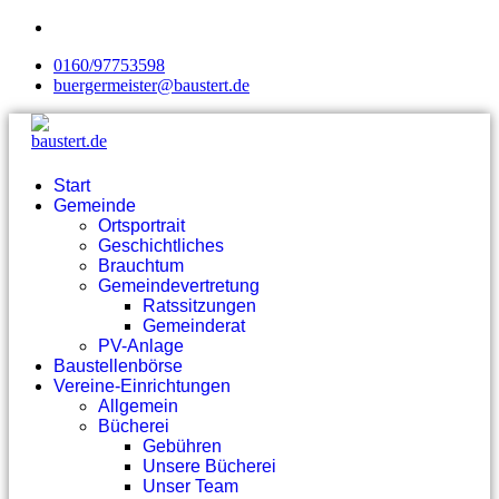
0160/97753598
buergermeister@baustert.de
Start
Gemeinde
Ortsportrait
Geschichtliches
Brauchtum
Gemeindevertretung
Ratssitzungen
Gemeinderat
PV-Anlage
Baustellenbörse
Vereine-Einrichtungen
Allgemein
Bücherei
Gebühren
Unsere Bücherei
Unser Team