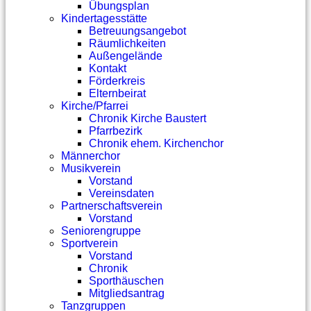
Übungsplan
Kindertagesstätte
Betreuungsangebot
Räumlichkeiten
Außengelände
Kontakt
Förderkreis
Elternbeirat
Kirche/Pfarrei
Chronik Kirche Baustert
Pfarrbezirk
Chronik ehem. Kirchenchor
Männerchor
Musikverein
Vorstand
Vereinsdaten
Partnerschaftsverein
Vorstand
Seniorengruppe
Sportverein
Vorstand
Chronik
Sporthäuschen
Mitgliedsantrag
Tanzgruppen