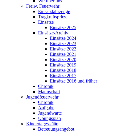
Wir über uns
Freiw. Feuerwehr
Einsatzfahrzeuge
Tragkraftspritze
Einsätze
Einsätze 2025
Einsätze-Archiv
Einsätze 2024
Einsätze 2023
Einsätze 2022
Einsätze 2021
Einsätze 2020
Einsätze 2019
Einsätze 2018
Einsätze 2017
Einsätze 2016 und früher
Chronik
Mannschaft
Jugendfeuerwehr
Chronik
Aufgabe
Jugendwarte
Übungsplan
Kindertagesstätte
Betreuungsangebot