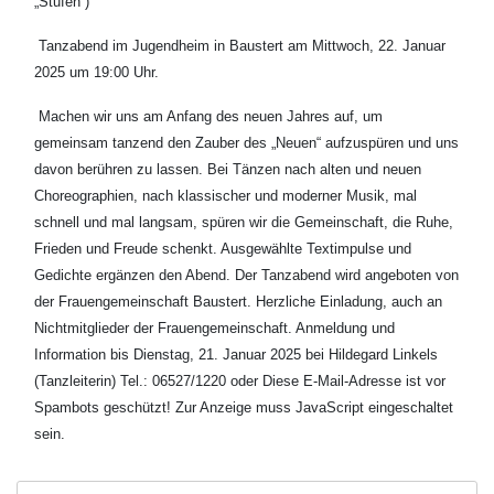
„Stufen“)
Tanzabend im Jugendheim in Baustert am Mittwoch, 22. Januar
2025 um 19:00 Uhr.
Machen wir uns am Anfang des neuen Jahres auf, um
gemeinsam tanzend den Zauber des „Neuen“ aufzuspüren und uns
davon berühren zu lassen. Bei Tänzen nach alten und neuen
Choreographien, nach klassischer und moderner Musik, mal
schnell und mal langsam, spüren wir die Gemeinschaft, die Ruhe,
Frieden und Freude schenkt. Ausgewählte Textimpulse und
Gedichte ergänzen den Abend. Der Tanzabend wird angeboten von
der Frauengemeinschaft Baustert. Herzliche Einladung, auch an
Nichtmitglieder der Frauengemeinschaft. Anmeldung und
Information bis Dienstag, 21. Januar 2025 bei Hildegard Linkels
(Tanzleiterin) Tel.: 06527/1220 oder
Diese E-Mail-Adresse ist vor
Spambots geschützt! Zur Anzeige muss JavaScript eingeschaltet
sein.